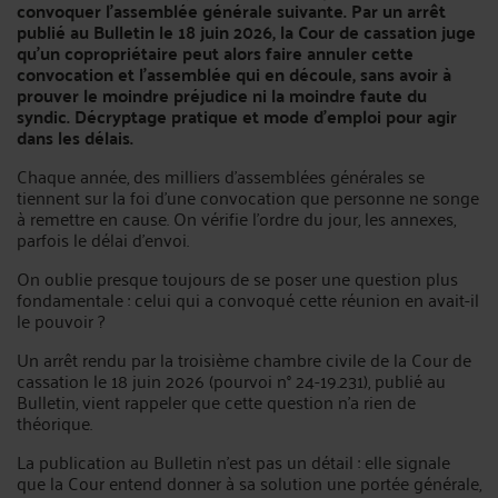
convoquer l’assemblée générale suivante. Par un arrêt
publié au Bulletin le 18 juin 2026, la Cour de cassation juge
qu’un copropriétaire peut alors faire annuler cette
convocation et l’assemblée qui en découle, sans avoir à
prouver le moindre préjudice ni la moindre faute du
syndic. Décryptage pratique et mode d’emploi pour agir
dans les délais.
Chaque année, des milliers d’assemblées générales se
tiennent sur la foi d’une convocation que personne ne songe
à remettre en cause. On vérifie l’ordre du jour, les annexes,
parfois le délai d’envoi.
On oublie presque toujours de se poser une question plus
fondamentale : celui qui a convoqué cette réunion en avait-il
le pouvoir ?
Un arrêt rendu par la troisième chambre civile de la Cour de
cassation le 18 juin 2026 (pourvoi n° 24-19.231), publié au
Bulletin, vient rappeler que cette question n’a rien de
théorique.
La publication au Bulletin n’est pas un détail : elle signale
que la Cour entend donner à sa solution une portée générale,