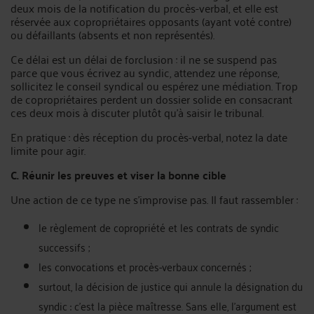
deux mois de la notification du procès-verbal, et elle est
réservée aux copropriétaires opposants (ayant voté contre)
ou défaillants (absents et non représentés).
Ce délai est un délai de forclusion : il ne se suspend pas
parce que vous écrivez au syndic, attendez une réponse,
sollicitez le conseil syndical ou espérez une médiation. Trop
de copropriétaires perdent un dossier solide en consacrant
ces deux mois à discuter plutôt qu’à saisir le tribunal.
En pratique : dès réception du procès-verbal, notez la date
limite pour agir.
C. Réunir les preuves et viser la bonne cible
Une action de ce type ne s’improvise pas. Il faut rassembler :
le règlement de copropriété et les contrats de syndic
successifs ;
les convocations et procès-verbaux concernés ;
surtout, la décision de justice qui annule la désignation du
syndic : c’est la pièce maîtresse. Sans elle, l’argument est