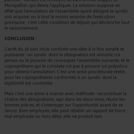
Montpellier, qui devra l’appliquer. La solution suppose en
effet que l’annulation de l’assemblée ayant désigné le syndic
soit acquise, ou à tout le moins assortie de l’exécution
provisoire : c’est cette condition de départ qui déclenche tout
le raisonnement.
CONCLUSION :
L’arrêt du 18 juin 2026 conforte une idée à la fois simple et
puissante : un syndic dont la désignation est annulée n’a
jamais eu le pouvoir de convoquer l’assemblée suivante, et le
copropriétaire qui le constate n’a pas à prouver un préjudice
pour obtenir l’annulation. C’est une arme procédurale réelle
pour les copropriétaires confrontés à un syndic dont la
légitimité est contestée.
Mais c’est une arme à manier avec méthode : reconstituer la
chaîne des désignations, agir dans les deux mois, réunir les
bonnes pièces, et s’interroger sur l’opportunité avant de se
lancer. Bien employée, elle peut rétablir un rapport de force ;
mal employée ou hors délai, elle ne produit rien.