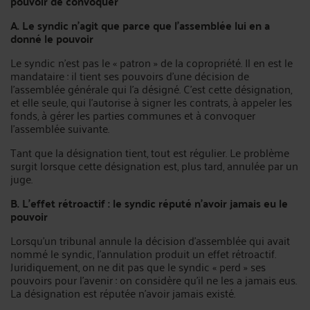
pouvoir de convoquer
A. Le syndic n’agit que parce que l’assemblée lui en a
donné le pouvoir
Le syndic n’est pas le « patron » de la copropriété. Il en est le
mandataire : il tient ses pouvoirs d’une décision de
l’assemblée générale qui l’a désigné. C’est cette désignation,
et elle seule, qui l’autorise à signer les contrats, à appeler les
fonds, à gérer les parties communes et à convoquer
l’assemblée suivante.
Tant que la désignation tient, tout est régulier. Le problème
surgit lorsque cette désignation est, plus tard, annulée par un
juge.
B. L’effet rétroactif : le syndic réputé n’avoir jamais eu le
pouvoir
Lorsqu’un tribunal annule la décision d’assemblée qui avait
nommé le syndic, l’annulation produit un effet rétroactif.
Juridiquement, on ne dit pas que le syndic « perd » ses
pouvoirs pour l’avenir : on considère qu’il ne les a jamais eus.
La désignation est réputée n’avoir jamais existé.