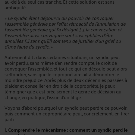
au-delà du seul cas tranché. Et cette solution est sans
ambiguïté.
« Le syndic étant dépourvu du pouvoir de convoquer
l’assemblée générale par l’effet rétroactif de l’annulation de
l’assemblée générale qui l’a désigné […], la convocation et
l’assemblée ainsi convoquée sont susceptibles d’être
annulées […] sans qu’[il] soit tenu de justifier d’un grief ou
d’une faute du syndic. »
Autrement dit : dans certaines situations, un syndic peut
avoir perdu, sans même s’en rendre compte, le droit de
convoquer l’assemblée, et tout ce qui en découle peut alors
s’effondrer, sans que le copropriétaire ait à démontrer le
moindre préjudice. Après plus de deux décennies passées à
plaider et conseiller en droit de la copropriété, je peux
témoigner que c’est précisément le genre de décision qui
change, en pratique, l’issue d’un litige.
Voyons d’abord pourquoi un syndic peut perdre ce pouvoir,
puis comment un copropriétaire peut, concrètement, en tirer
parti.
I. Comprendre le mécanisme : comment un syndic perd le