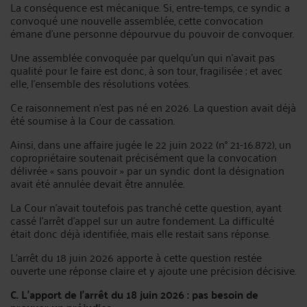
La conséquence est mécanique. Si, entre-temps, ce syndic a
convoqué une nouvelle assemblée, cette convocation
émane d’une personne dépourvue du pouvoir de convoquer.
Une assemblée convoquée par quelqu’un qui n’avait pas
qualité pour le faire est donc, à son tour, fragilisée ; et avec
elle, l’ensemble des résolutions votées.
Ce raisonnement n’est pas né en 2026. La question avait déjà
été soumise à la Cour de cassation.
Ainsi, dans une affaire jugée le 22 juin 2022 (n° 21-16.872), un
copropriétaire soutenait précisément que la convocation
délivrée « sans pouvoir » par un syndic dont la désignation
avait été annulée devait être annulée.
La Cour n’avait toutefois pas tranché cette question, ayant
cassé l’arrêt d’appel sur un autre fondement. La difficulté
était donc déjà identifiée, mais elle restait sans réponse.
L’arrêt du 18 juin 2026 apporte à cette question restée
ouverte une réponse claire et y ajoute une précision décisive.
C. L’apport de l’arrêt du 18 juin 2026 : pas besoin de