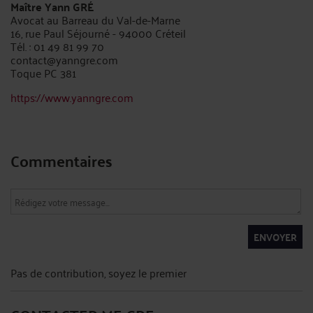
Maître Yann GRÉ
Avocat au Barreau du Val-de-Marne
16, rue Paul Séjourné - 94000 Créteil
Tél. : 01 49 81 99 70
contact@yanngre.com
Toque PC 381
https://www.yanngre.com
Commentaires
ENVOYER
Pas de contribution, soyez le premier