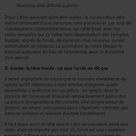
beaucoup plus difficile à porter.
Deux cibles peuvent alors être visées : la convocation elle-
même (émanant d’une personne sans pouvoir) et, par voie de
conséquence, l’assemblée tenue sur cette base, avec les
votes sensibles qui s’y rattachent (approbation des comptes,
budget, appels de fonds, désignation d’un nouveau syndic,
autorisation de travaux). La procédure se mène devant le
tribunal judiciaire du lieu de l’immeuble, avec le ministère
d’un avocat.
D. Garder la tête froide : ce que l’arrêt ne dit pas
Il serait imprudent de croire que la moindre maladresse du
syndic suffit désormais à faire tomber n’importe quelle
assemblée. L’arrêt vise un cas précis : un syndic dont le
pouvoir de convoquer disparaît rétroactivement parce que
sa propre désignation a été annulée. Une simple erreur de
gestion, un retard, une convocation imparfaite n’entrent pas
dans ce schéma et relèvent d’autres fondements.
Il faut aussi avoir en tête que la Cour de cassation pose une
règle, mais ne tranche pas tout. Ici, l’arrêt est une cassation
partielle : l’affaire est renvoyée devant la cour d’appel de