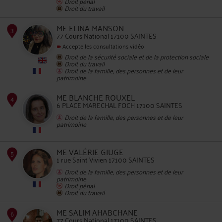
Droit pénal
2
Droit du travail
ME ELINA MANSON
77 Cours National 17100 SAINTES
Accepte les consultations vidéo
Droit de la sécurité sociale et de la protection sociale
Droit du travail
Droit de la famille, des personnes et de leur
patrimoine
3
ME BLANCHE ROUXEL
6 PLACE MARECHAL FOCH 17100 SAINTES
Droit de la famille, des personnes et de leur
patrimoine
ME VALÉRIE GIUGE
1 rue Saint Vivien 17100 SAINTES
Droit de la famille, des personnes et de leur
4
patrimoine
Droit pénal
Droit du travail
ME SALIM AHABCHANE
77 Cours National 17100 SAINTES