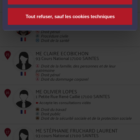
Droit de la famille, divorce, séparation
Droit des enfants
Tout refuser, sauf les cookies techniques
ME OLIVIER GEOFFROY
64 avenue Louis Bouchet 17200 ROYAN
11
Droit pénal
Procédure civile
Droit de la santé
ME CLAIRE ECOBICHON
93 Cours National 17100 SAINTES
Droit de la famille, des personnes et de leur
patrimoine
12
Droit pénal
Droit du dommage corporel
ME OLIVIER LOPES
1 Petite Rue René Caillié 17100 SAINTES
Accepte les consultations vidéo
Droit du travail
Droit public
Droit de la sécurité sociale et de la protection sociale
13
ME STÉPHANIE FRUCHARD LAURENT
93 cours National 17100 SAINTES