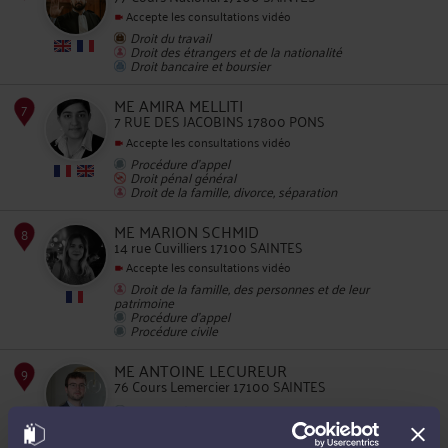
Accepte les consultations vidéo
Droit du travail
5
Droit des étrangers et de la nationalité
Droit bancaire et boursier
ME AMIRA MELLITI
7 RUE DES JACOBINS 17800 PONS
Accepte les consultations vidéo
Procédure d'appel
Droit pénal général
Droit de la famille, divorce, séparation
6
ME MARION SCHMID
14 rue Cuvilliers 17100 SAINTES
Accepte les consultations vidéo
Droit de la famille, des personnes et de leur
patrimoine
Procédure d'appel
Procédure civile
7
ME ANTOINE LECUREUR
76 Cours Lemercier 17100 SAINTES
Droit rural
Droit immobilier
Droit du patrimoine