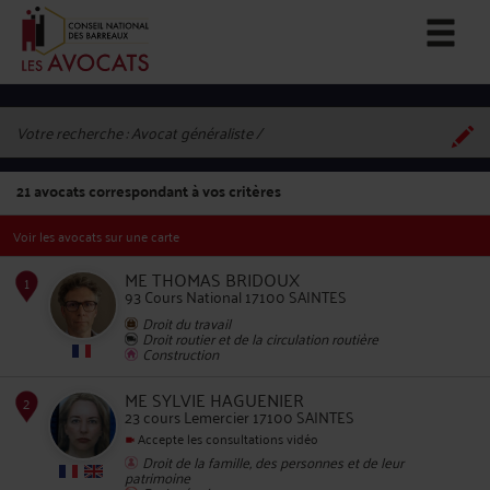
Votre recherche :
Avocat généraliste
21
avocats correspondant à vos critères
Voir les avocats sur une carte
ME THOMAS BRIDOUX
93 Cours National 17100 SAINTES
Droit du travail
Droit routier et de la circulation routière
1
Construction
ME SYLVIE HAGUENIER
23 cours Lemercier 17100 SAINTES
Accepte les consultations vidéo
Droit de la famille, des personnes et de leur
patrimoine