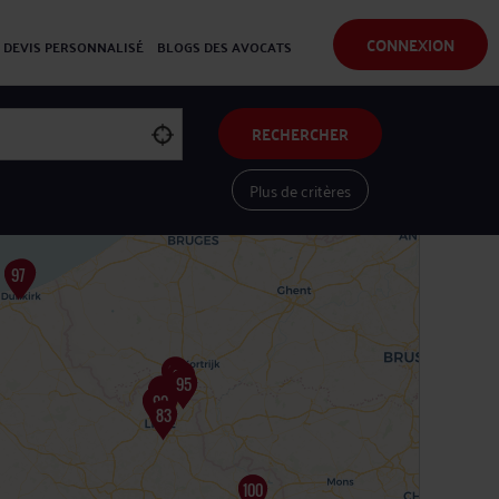
CONNEXION
DEVIS PERSONNALISÉ
BLOGS DES AVOCATS
RECHERCHER
Plus de critères
Voir les avocats sur une carte