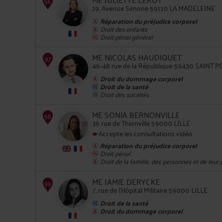
19, Avenue Simone 59110 LA MADELEINE
Réparation du préjudice corporel
Droit des enfants
Droit pénal général
93
ME NICOLAS HAUDIQUET
46-48 rue de la République 59430 SAINT 
Droit du dommage corporel
Droit de la santé
Droit des sociétés
ME SONIA BERNONVILLE
94
36 rue de Thionville 59000 LILLE
Accepte les consultations vidéo
Réparation du préjudice corporel
Droit pénal
Droit de la famille, des personnes et de leur
ME JAMIE DERYCKE
7, rue de l'Hôpital Militaire 59000 LILLE
Droit de la santé
95
Droit du dommage corporel