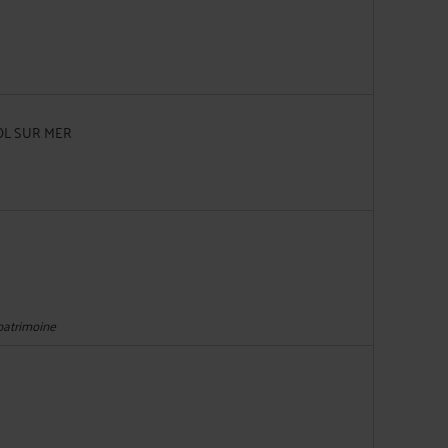
POL SUR MER
 patrimoine