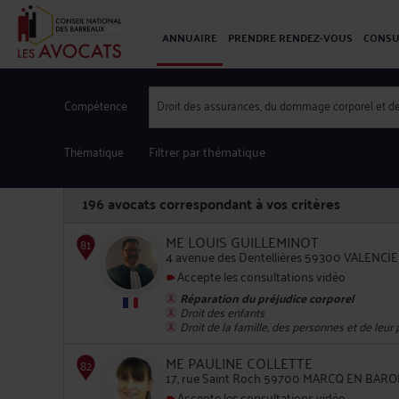
ANNUAIRE
PRENDRE RENDEZ-VOUS
CONSU
Compétence
Droit des assurances, du dommage corporel et de
Thématique
Filtrer par thématique
196
avocats correspondant à vos critères
ME LOUIS GUILLEMINOT
4 avenue des Dentellières 59300 VALENC
Accepte les consultations vidéo
Réparation du préjudice corporel
81
Droit des enfants
Droit de la famille, des personnes et de leur
ME PAULINE COLLETTE
17, rue Saint Roch 59700 MARCQ EN BAR
Accepte les consultations vidéo