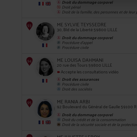
Droit du dommage corporel
Droit pénal
90
Droit de la famille, des personnes et de leur
ME SYLVIE TEYSSEDRE
30, Bld de la Liberté 59800 LILLE
Droit du dommage corporel
Procédure d'appel
Procédure civile
ME LOUISA DAHMANI
91
20 rue des Tours 59800 LILLE
Accepte les consultations vidéo
Droit des assurances
Procédure civile
Droit des sociétés
ME RANIA ARBI
92 Boulevard du Général de Gaulle 59100
Droit du dommage corporel
92
Droit du crédit et de la consommation
Droit de la sécurité sociale et de la protectio
ME JULIETTE LEROY