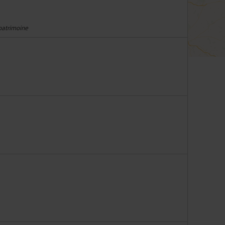
 patrimoine