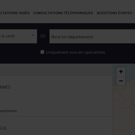
LTATIONS VIDÉO
CONSULTATIONS TÉLÉPHONIQUES
QUESTIONS ÉCRITES
 la santé
Où
Uniquement avocats spécialistes
+
−
IENNES
 patrimoine
OEUL