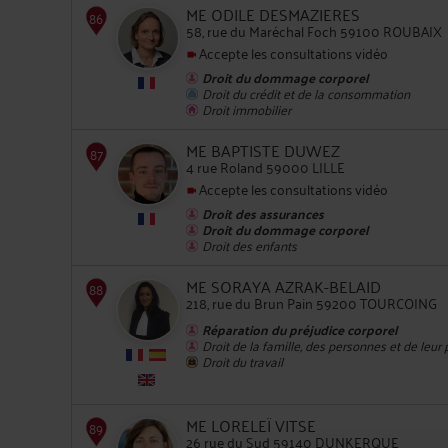
ME ODILE DESMAZIERES
58, rue du Maréchal Foch 59100 ROUBAIX
Accepte les consultations vidéo
85
Droit du dommage corporel
Droit du crédit et de la consommation
Droit immobilier
ME BAPTISTE DUWEZ
4 rue Roland 59000 LILLE
Accepte les consultations vidéo
Droit des assurances
Droit du dommage corporel
86
Droit des enfants
ME SORAYA AZRAK-BELAID
218, rue du Brun Pain 59200 TOURCOING
Réparation du préjudice corporel
Droit de la famille, des personnes et de leur
Droit du travail
87
ME LORELEÏ VITSE
26 rue du Sud 59140 DUNKERQUE