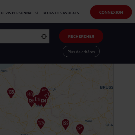
CONNEXION
DEVIS PERSONNALISÉ
BLOGS DES AVOCATS
RECHERCHER
Plus de critères
Voir les avocats sur une carte