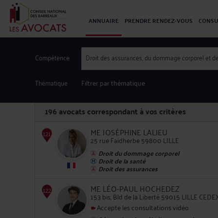
ANNUAIRE
PRENDRE RENDEZ-VOUS
CONSU
Compétence
Droit des assurances, du dommage corporel et de
Thématique
Filtrer par thématique
196
avocats correspondant à vos critères
ME JOSÉPHINE LALIEU
25 rue Faidherbe 59800 LILLE
Droit du dommage corporel
Droit de la santé
121
Droit des assurances
ME LÉO-PAUL HOCHEDEZ
153 bis, Bld de la Liberté 59015 LILLE CEDE
Accepte les consultations vidéo