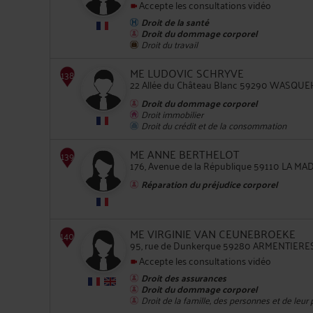
Accepte les consultations vidéo
Droit de la santé
Droit du dommage corporel
Droit du travail
134
ME LUDOVIC SCHRYVE
22 Allée du Château Blanc 59290 WASQUE
Droit du dommage corporel
Droit immobilier
Droit du crédit et de la consommation
ME ANNE BERTHELOT
135
176, Avenue de la République 59110 LA M
Réparation du préjudice corporel
ME VIRGINIE VAN CEUNEBROEKE
95, rue de Dunkerque 59280 ARMENTIERE
Accepte les consultations vidéo
136
Droit des assurances
Droit du dommage corporel
Droit de la famille, des personnes et de leur