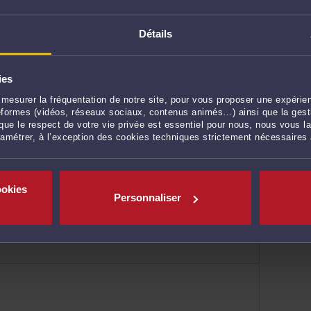
Détails
 patrimoine
ies
mesurer la fréquentation de notre site, pour vous proposer une expérien
ateformes (vidéos, réseaux sociaux, contenus animés…) ainsi que la gesti
ue le respect de votre vie privée est essentiel pour nous, nous vous la
ramétrer, à l’exception des cookies techniques strictement nécessaires
urrence
ookies
Personnaliser