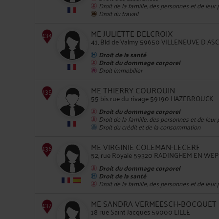
Droit de la famille, des personnes et de leur
Droit du travail
ME JULIETTE DELCROIX
131
41, Bld de Valmy 59650 VILLENEUVE D AS
Droit de la santé
Droit du dommage corporel
Droit immobilier
ME THIERRY COURQUIN
55 bis rue du rivage 59190 HAZEBROUCK
Droit du dommage corporel
132
Droit de la famille, des personnes et de leur
Droit du crédit et de la consommation
ME VIRGINIE COLEMAN-LECERF
52, rue Royale 59320 RADINGHEM EN WE
Droit du dommage corporel
Droit de la santé
Droit de la famille, des personnes et de leur
133
ME SANDRA VERMEESCH-BOCQUET
18 rue Saint Jacques 59000 LILLE