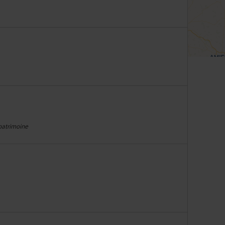
 patrimoine