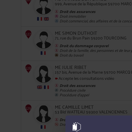
999, Avenue de la République 59700 MA
Droit des assurances
125
Droit immobilier
Droit commercial, des affaires et de la conc
ME SIMON DUTHOIT
71, rue du Brun Pain 59200 TOURCOING
Droit du dommage corporel
Droit de la famille, des personnes et de leur
Droit du travail
126
ME JULIE RIBET
157 bis, Avenue de la Marne 59700 MARC
Accepte les consultations vidéo
Droit des assurances
Procédure civile
Procédure d'appel
ME CAMILLE LIMET
127
53 Bld WATTEAU 59300 VALENCIENNES
Droit du dommage corporel
Droit pénal