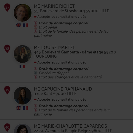
ME MARINE RICHET
55, Boulevard de Strasbourg 59000 LILLE
Accepte les consultations vidéo
Droit du dommage corporel
Droit pénal
Droit de la famille, des personnes et de leur
patrimoine
34
ME LOUISE MARTEL
445 Boulevard Gambetta - 8ème étage 59200
TOURCOING
Accepte les consultations vidéo
Droit du dommage corporel
Procédure d'appel
Droit des étrangers et de la nationalité
35
ME CAPUCINE RAPHANAUD
3 rue Kant 59000 LILLE
Accepte les consultations vidéo
Droit du dommage corporel
Droit de la famille, des personnes et de leur
patrimoine
ME MARIE-CHARLOTTE CAPARROS
22-24, Avenue du Peuple Belge 59800 LILLE