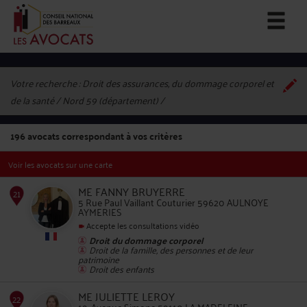
Votre recherche :
Droit des assurances, du dommage corporel et
de la santé / Nord 59 (département)
196
avocats correspondant à vos critères
Voir les avocats sur une carte
ME FANNY BRUYERRE
5 Rue Paul Vaillant Couturier 59620 AULNOYE
AYMERIES
Accepte les consultations vidéo
21
Droit du dommage corporel
Droit de la famille, des personnes et de leur
patrimoine
Droit des enfants
ME JULIETTE LEROY
19, Avenue Simone 59110 LA MADELEINE