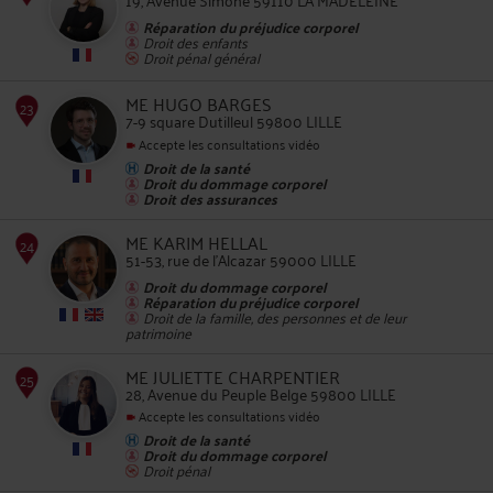
Réparation du préjudice corporel
Droit des enfants
Droit pénal général
ME HUGO BARGES
22
7-9 square Dutilleul 59800 LILLE
Accepte les consultations vidéo
Droit de la santé
Droit du dommage corporel
Droit des assurances
ME KARIM HELLAL
23
51-53, rue de l'Alcazar 59000 LILLE
Droit du dommage corporel
Réparation du préjudice corporel
Droit de la famille, des personnes et de leur
patrimoine
ME JULIETTE CHARPENTIER
28, Avenue du Peuple Belge 59800 LILLE
Accepte les consultations vidéo
24
Droit de la santé
Droit du dommage corporel
Droit pénal