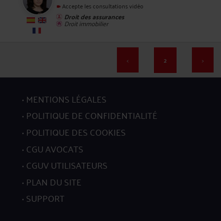
36
Accepte les consultations vidéo
Droit des assurances
Droit immobilier
<
2
>
37
MENTIONS LÉGALES
POLITIQUE DE CONFIDENTIALITÉ
POLITIQUE DES COOKIES
CGU AVOCATS
38
CGUV UTILISATEURS
PLAN DU SITE
SUPPORT