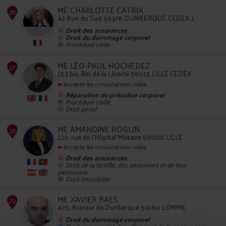
ME CHARLOTTE CATRIX
42 Rue du Sud 59376 DUNKERQUE CEDEX 1
Droit des assurances
Droit du dommage corporel
Procédure civile
25
ME LÉO-PAUL HOCHEDEZ
153 bis, Bld de la Liberté 59015 LILLE CEDEX
Accepte les consultations vidéo
Réparation du préjudice corporel
Procédure civile
Droit pénal
26
ME AMANDINE ROGLIN
120, rue de l'Hôpital Militaire 59000 LILLE
Accepte les consultations vidéo
Droit des assurances
Droit de la famille, des personnes et de leur
patrimoine
Droit immobilier
27
ME XAVIER RAES
475, Avenue de Dunkerque 59160 LOMME
Droit du dommage corporel
Droit commercial, des affaires et de la concurrence