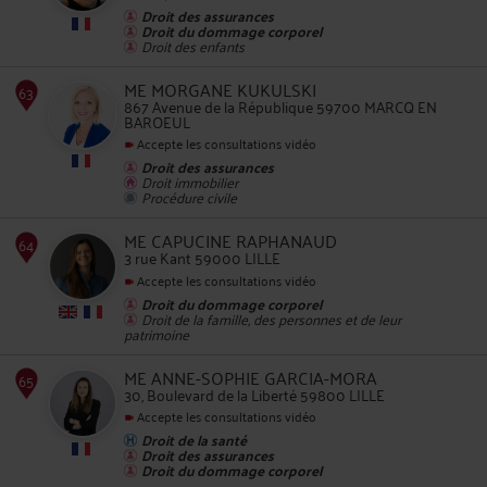
Droit des assurances
Droit du dommage corporel
Droit des enfants
62
ME MORGANE KUKULSKI
867 Avenue de la République 59700 MARCQ EN
BAROEUL
Accepte les consultations vidéo
Droit des assurances
Droit immobilier
Procédure civile
63
ME CAPUCINE RAPHANAUD
3 rue Kant 59000 LILLE
Accepte les consultations vidéo
Droit du dommage corporel
Droit de la famille, des personnes et de leur
patrimoine
ME ANNE-SOPHIE GARCIA-MORA
30, Boulevard de la Liberté 59800 LILLE
Accepte les consultations vidéo
64
Droit de la santé
Droit des assurances
Droit du dommage corporel