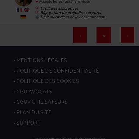
Accepte les consultations vidéo
76
Droit des assurances
Réparation du préjudice corporel
Droit du crédit et de la consommation
<
4
>
77
MENTIONS LÉGALES
POLITIQUE DE CONFIDENTIALITÉ
POLITIQUE DES COOKIES
CGU AVOCATS
CGUV UTILISATEURS
78
PLAN DU SITE
SUPPORT