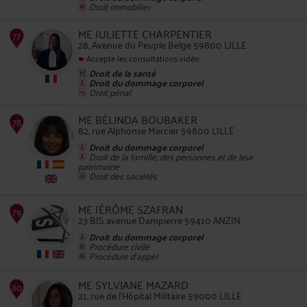
Droit immobilier
73
ME JULIETTE CHARPENTIER
28, Avenue du Peuple Belge 59800 LILLE
Accepte les consultations vidéo
Droit de la santé
Droit du dommage corporel
Droit pénal
74
ME BÉLINDA BOUBAKER
82, rue Alphonse Mercier 59800 LILLE
Droit du dommage corporel
Droit de la famille, des personnes et de leur
patrimoine
Droit des sociétés
ME JÉRÔME SZAFRAN
23 BIS avenue Dampierre 59410 ANZIN
75
Droit du dommage corporel
Procédure civile
Procédure d'appel
ME SYLVIANE MAZARD
21, rue de l'Hôpital Militaire 59000 LILLE