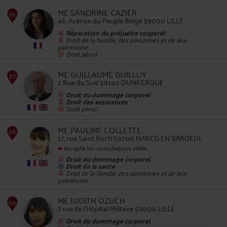
ME SANDRINE CAZIER
46, Avenue du Peuple Belge 59000 LILLE
Réparation du préjudice corporel
Droit de la famille, des personnes et de leur
patrimoine
65
Droit pénal
ME GUILLAUME GUILLUY
2 Rue du Sud 59140 DUNKERQUE
Droit du dommage corporel
Droit des assurances
Droit pénal
ME PAULINE COLLETTE
66
17, rue Saint Roch 59700 MARCQ EN BAROEUL
Accepte les consultations vidéo
Droit du dommage corporel
Droit de la santé
Droit de la famille, des personnes et de leur
patrimoine
ME JUDITH OZUCH
67
7 rue de l'Hôpital Militaire 59000 LILLE
Droit du dommage corporel