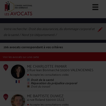
Votre recherche :
Droit des assurances, du dommage corporel et
de la santé / Nord 59 (département)
196
avocats correspondant à vos critères
Voir les avocats sur une carte
ME CHARLOTTE PAMAR
3 Rue Jean Bonmarché 59300 VALENCIENNES
Accepte les consultations vidéo
Droit de la santé
61
Réparation du préjudice corporel
Droit du travail
ME BAPTISTE DUWEZ
4 rue Roland 59000 LILLE
Accepte les consultations vidéo