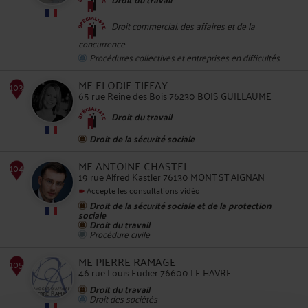
Droit commercial, des affaires et de la
102
concurrence
Procédures collectives et entreprises en difficultés
ME ELODIE TIFFAY
65 rue Reine des Bois 76230 BOIS GUILLAUME
Droit du travail
Droit de la sécurité sociale
ME ANTOINE CHASTEL
19 rue Alfred Kastler 76130 MONT ST AIGNAN
103
Accepte les consultations vidéo
Droit de la sécurité sociale et de la protection
sociale
Droit du travail
Procédure civile
ME PIERRE RAMAGE
46 rue Louis Eudier 76600 LE HAVRE
104
Droit du travail
Droit des sociétés