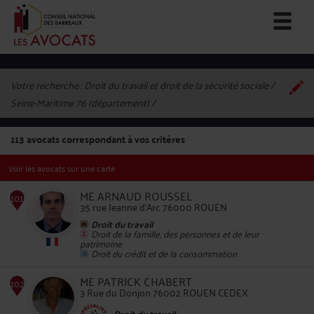
Votre recherche :
Droit du travail et droit de la sécurité sociale /
Seine-Maritime 76 (département)
113
avocats correspondant à vos critères
Voir les avocats sur une carte
ME ARNAUD ROUSSEL
35 rue Jeanne d'Arc 76000 ROUEN
Droit du travail
Droit de la famille, des personnes et de leur
patrimoine
101
Droit du crédit et de la consommation
ME PATRICK CHABERT
3 Rue du Donjon 76002 ROUEN CEDEX
Droit du travail