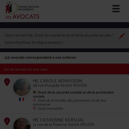
Votre recherche :
Droit du travail et droit de la sécurité sociale /
Seine-Maritime 76 (département)
113
avocats correspondant à vos critères
Voir les avocats sur une carte
ME CAROLE BONVOISIN
38 rue Etoupée 76000 ROUEN
Droit de la sécurité sociale et de la protection
sociale
Droit de la famille, des personnes et de leur
1
patrimoine
Droit immobilier
ME CATHERINE KERSUAL
11 rue de la Poterne 76000 ROUEN