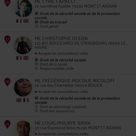
ME CYRIL CAPACCI
19 rue Alfred Kastler 76130 MONT ST AIGNAN
Droit de la sécurité sociale et de la protection
sociale
Droit du travail
Droit pénal
13
ME CHRISTOPHE OLEON
125 BIS BOULEVARD DE STRASBOURG 76600 LE
HAVRE
Accepte les consultations vidéo
Droit de la sécurité sociale
Droit de la santé
Responsabilité civile
14
ME FRÉDÉRIQUE MOCQUE NICOLOFF
26 rue des Charrettes 76000 ROUEN
Accepte les consultations vidéo
Droit de la sécurité sociale et de la protection
sociale
Droit du dommage corporel
Droit des assurances
15
ME LOUIS-PHILIPPE BIRRA
20 rue Raymond Aron 76130 MONT ST AIGNAN
Accepte les consultations vidéo