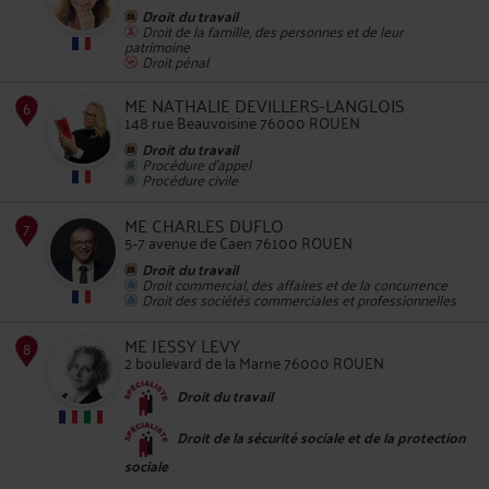
Droit du travail
4
Droit de la famille, des personnes et de leur
patrimoine
Droit pénal
ME NATHALIE DEVILLERS-LANGLOIS
148 rue Beauvoisine 76000 ROUEN
Droit du travail
Procédure d'appel
Procédure civile
5
ME CHARLES DUFLO
5-7 avenue de Caen 76100 ROUEN
Droit du travail
Droit commercial, des affaires et de la concurrence
Droit des sociétés commerciales et professionnelles
ME JESSY LEVY
2 boulevard de la Marne 76000 ROUEN
6
Droit du travail
Droit de la sécurité sociale et de la protection
sociale