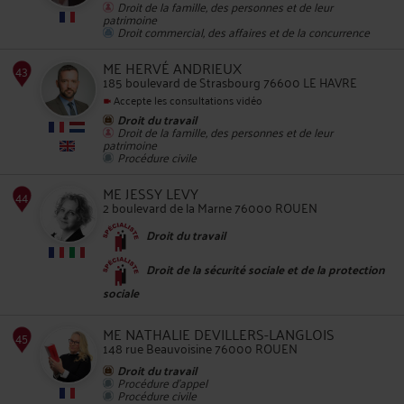
Droit de la famille, des personnes et de leur
patrimoine
Droit commercial, des affaires et de la concurrence
42
ME HERVÉ ANDRIEUX
185 boulevard de Strasbourg 76600 LE HAVRE
Accepte les consultations vidéo
Droit du travail
Droit de la famille, des personnes et de leur
patrimoine
Procédure civile
43
ME JESSY LEVY
2 boulevard de la Marne 76000 ROUEN
Droit du travail
Droit de la sécurité sociale et de la protection
sociale
ME NATHALIE DEVILLERS-LANGLOIS
44
148 rue Beauvoisine 76000 ROUEN
Droit du travail
Procédure d'appel
Procédure civile