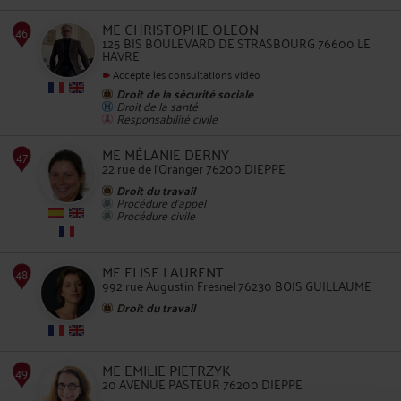
ME CHRISTOPHE OLEON
125 BIS BOULEVARD DE STRASBOURG 76600 LE
HAVRE
Accepte les consultations vidéo
Droit de la sécurité sociale
Droit de la santé
45
Responsabilité civile
ME MÉLANIE DERNY
22 rue de l'Oranger 76200 DIEPPE
Droit du travail
Procédure d'appel
Procédure civile
46
ME ELISE LAURENT
992 rue Augustin Fresnel 76230 BOIS GUILLAUME
Droit du travail
ME EMILIE PIETRZYK
20 AVENUE PASTEUR 76200 DIEPPE
47