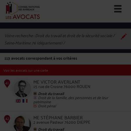
Votre recherche :
Droit du travail et droit de la sécurité sociale /
Seine-Maritime 76 (département)
113
avocats correspondant à vos critères
Voir les avocats sur une carte
ME VICTOR AVERLANT
15 rue de Crosne 76000 ROUEN
Droit du travail
Droit de la famille, des personnes et de leur
patrimoine
41
Droit pénal
ME STÉPHANE BARBIER
2 avenue Pasteur 76200 DIEPPE
Droit du travail