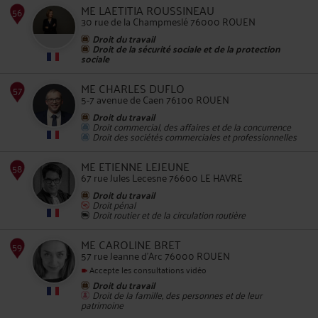
ME LAETITIA ROUSSINEAU
30 rue de la Champmeslé 76000 ROUEN
Droit du travail
Droit de la sécurité sociale et de la protection
sociale
53
ME CHARLES DUFLO
5-7 avenue de Caen 76100 ROUEN
Droit du travail
Droit commercial, des affaires et de la concurrence
Droit des sociétés commerciales et professionnelles
ME ETIENNE LEJEUNE
67 rue Jules Lecesne 76600 LE HAVRE
54
Droit du travail
Droit pénal
Droit routier et de la circulation routière
ME CAROLINE BRET
57 rue Jeanne d'Arc 76000 ROUEN
Accepte les consultations vidéo
Droit du travail
Droit de la famille, des personnes et de leur
patrimoine
55