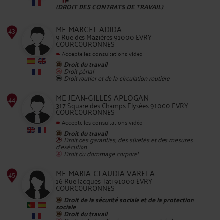
(DROIT DES CONTRATS DE TRAVAIL)
42
ME MARCEL ADIDA
9 Rue des Mazières 91000 EVRY
COURCOURONNES
Accepte les consultations vidéo
Droit du travail
Droit pénal
Droit routier et de la circulation routière
43
ME JEAN-GILLES APLOGAN
317 Square des Champs Elysées 91000 EVRY
COURCOURONNES
Accepte les consultations vidéo
Droit du travail
Droit des garanties, des sûretés et des mesures
d'exécution
Droit du dommage corporel
ME MARIA-CLAUDIA VARELA
44
16 Rue Jacques Tati 91000 EVRY
COURCOURONNES
Droit de la sécurité sociale et de la protection
sociale
Droit du travail
Droit de la famille, des personnes et de leur