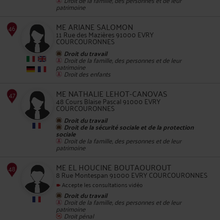
patrimoine
ME ARIANE SALOMON
11 Rue des Mazières 91000 EVRY
COURCOURONNES
45
Droit du travail
Droit de la famille, des personnes et de leur
patrimoine
Droit des enfants
ME NATHALIE LEHOT-CANOVAS
48 Cours Blaise Pascal 91000 EVRY
COURCOURONNES
Droit du travail
Droit de la sécurité sociale et de la protection
sociale
Droit de la famille, des personnes et de leur
46
patrimoine
ME EL HOUCINE BOUTAOUROUT
8 Rue Montespan 91000 EVRY COURCOURONNES
Accepte les consultations vidéo
Droit du travail
Droit de la famille, des personnes et de leur
patrimoine
Droit pénal