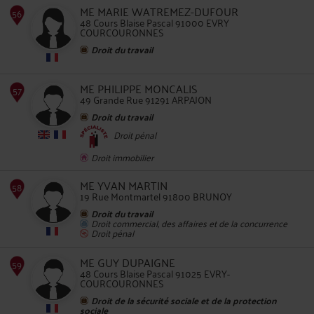
ME MARIE WATREMEZ-DUFOUR
48 Cours Blaise Pascal 91000 EVRY
COURCOURONNES
Droit du travail
53
ME PHILIPPE MONCALIS
49 Grande Rue 91291 ARPAJON
Droit du travail
Droit pénal
Droit immobilier
54
ME YVAN MARTIN
19 Rue Montmartel 91800 BRUNOY
Droit du travail
Droit commercial, des affaires et de la concurrence
Droit pénal
ME GUY DUPAIGNE
48 Cours Blaise Pascal 91025 EVRY-
COURCOURONNES
55
Droit de la sécurité sociale et de la protection
sociale