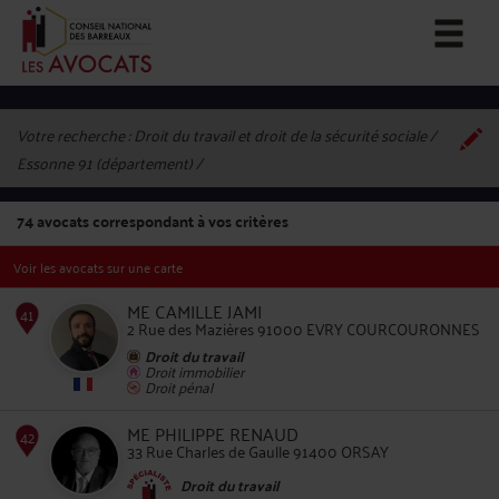
Votre recherche :
Droit du travail et droit de la sécurité sociale /
Essonne 91 (département)
74
avocats correspondant à vos critères
Voir les avocats sur une carte
ME CAMILLE JAMI
2 Rue des Mazières 91000 EVRY COURCOURONNES
Droit du travail
Droit immobilier
Droit pénal
41
ME PHILIPPE RENAUD
33 Rue Charles de Gaulle 91400 ORSAY
Droit du travail