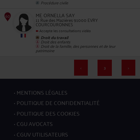
Procédure civile
ME ORNELLA SAY
11 Rue des Mazières 91000 EVRY
COURCOURONNES
Accepte les consultations vidéo
Droit du travail
56
Droit des enfants
Droit de la famille, des personnes et de leur
patrimoine
<
3
>
57
MENTIONS LÉGALES
POLITIQUE DE CONFIDENTIALITÉ
POLITIQUE DES COOKIES
CGU AVOCATS
CGUV UTILISATEURS
58