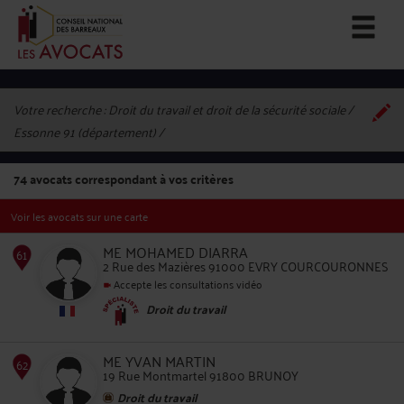
Votre recherche :
Droit du travail et droit de la sécurité sociale /
Essonne 91 (département)
74
avocats correspondant à vos critères
Voir les avocats sur une carte
ME MOHAMED DIARRA
2 Rue des Mazières 91000 EVRY COURCOURONNES
Accepte les consultations vidéo
Droit du travail
61
ME YVAN MARTIN
19 Rue Montmartel 91800 BRUNOY
Droit du travail