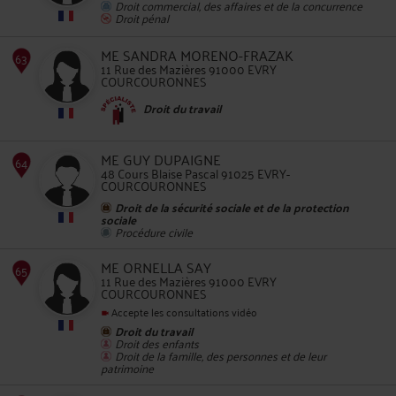
Droit commercial, des affaires et de la concurrence
Droit pénal
62
ME SANDRA MORENO-FRAZAK
11 Rue des Mazières 91000 EVRY
COURCOURONNES
Droit du travail
ME GUY DUPAIGNE
63
48 Cours Blaise Pascal 91025 EVRY-
COURCOURONNES
Droit de la sécurité sociale et de la protection
sociale
Procédure civile
ME ORNELLA SAY
11 Rue des Mazières 91000 EVRY
COURCOURONNES
64
Accepte les consultations vidéo
Droit du travail
Droit des enfants
Droit de la famille, des personnes et de leur
patrimoine