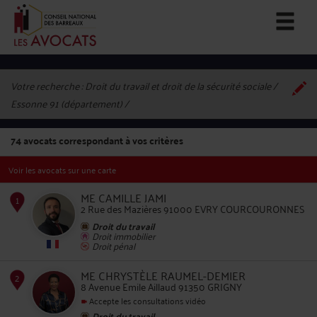
Votre recherche :
Droit du travail et droit de la sécurité sociale /
Essonne 91 (département)
74
avocats correspondant à vos critères
Voir les avocats sur une carte
ME CAMILLE JAMI
2 Rue des Mazières 91000 EVRY COURCOURONNES
Droit du travail
Droit immobilier
Droit pénal
1
ME CHRYSTÈLE RAUMEL-DEMIER
8 Avenue Emile Aillaud 91350 GRIGNY
Accepte les consultations vidéo
Droit du travail