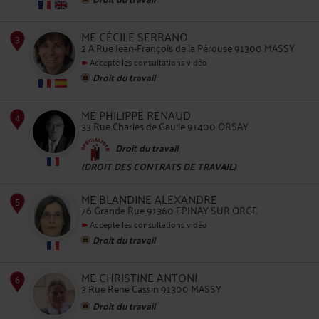
2
ME CÉCILE SERRANO
2 A Rue Jean-François de la Pérouse 91300 MASSY
Accepte les consultations vidéo
Droit du travail
ME PHILIPPE RENAUD
3
33 Rue Charles de Gaulle 91400 ORSAY
Droit du travail
(DROIT DES CONTRATS DE TRAVAIL)
ME BLANDINE ALEXANDRE
76 Grande Rue 91360 EPINAY SUR ORGE
4
Accepte les consultations vidéo
Droit du travail
ME CHRISTINE ANTONI
3 Rue René Cassin 91300 MASSY
Droit du travail