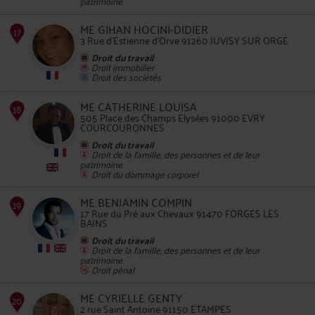
patrimoine
ME GIHAN HOCINI-DIDIER
3 Rue d'Estienne d'Orve 91260 JUVISY SUR ORGE
Droit du travail
14
Droit immobilier
Droit des sociétés
ME CATHERINE LOUISA
505 Place des Champs Elysées 91000 EVRY
COURCOURONNES
Droit du travail
Droit de la famille, des personnes et de leur
patrimoine
15
Droit du dommage corporel
ME BENJAMIN COMPIN
17 Rue du Pré aux Chevaux 91470 FORGES LES
BAINS
Droit du travail
Droit de la famille, des personnes et de leur
patrimoine
Droit pénal
ME CYRIELLE GENTY
16
2 rue Saint Antoine 91150 ETAMPES