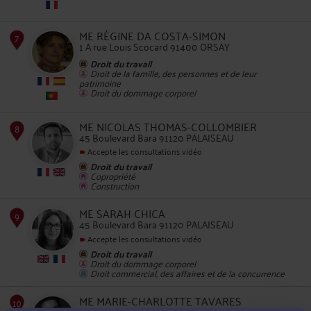
5
ME RÉGINE DA COSTA-SIMON
1 A rue Louis Scocard 91400 ORSAY
Droit du travail
Droit de la famille, des personnes et de leur
patrimoine
Droit du dommage corporel
6
ME NICOLAS THOMAS-COLLOMBIER
45 Boulevard Bara 91120 PALAISEAU
Accepte les consultations vidéo
Droit du travail
Copropriété
Construction
7
ME SARAH CHICA
45 Boulevard Bara 91120 PALAISEAU
Accepte les consultations vidéo
Droit du travail
Droit du dommage corporel
Droit commercial, des affaires et de la concurrence
ME MARIE-CHARLOTTE TAVARES