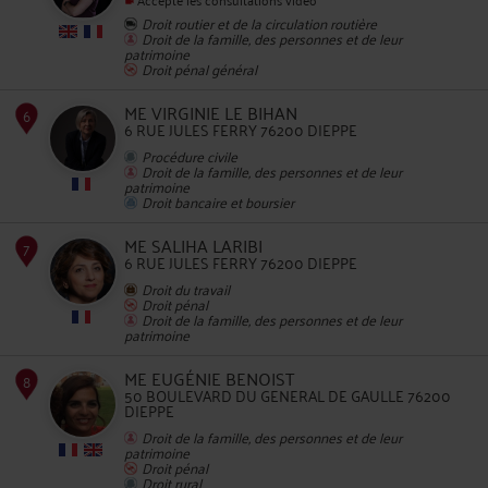
Droit routier et de la circulation routière
Droit de la famille, des personnes et de leur
patrimoine
Droit pénal général
ME VIRGINIE LE BIHAN
6 RUE JULES FERRY 76200 DIEPPE
Procédure civile
Droit de la famille, des personnes et de leur
patrimoine
5
Droit bancaire et boursier
ME SALIHA LARIBI
6 RUE JULES FERRY 76200 DIEPPE
Droit du travail
Droit pénal
Droit de la famille, des personnes et de leur
patrimoine
ME EUGÉNIE BENOIST
6
50 BOULEVARD DU GENERAL DE GAULLE 76200
DIEPPE
Droit de la famille, des personnes et de leur
patrimoine
Droit pénal
Droit rural