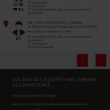
15
Droit public
Droit rural
Droit de la famille, des personnes et de leur
patrimoine
ME JEAN CHRISTOPHE LEMAIRE
11 Avenue Georges Clemenceau 76200 DIEPPE
Accepte les consultations vidéo
Droit de la famille, des personnes et de leur
16
patrimoine
Droit pénal
Droit immobilier
1
>
LES AVOCATS À DIEPPE PAR DOMAINE
17
DE COMPÉTENCE
Avocats généralistes à Dieppe
Avocats en
droit de la famille, des personnes, et de la
consommation
à Dieppe