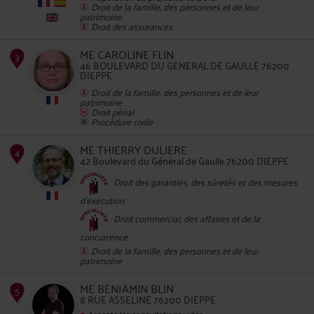
Droit de la famille, des personnes et de leur
patrimoine
2
Droit des assurances
ME CAROLINE FLIN
46 BOULEVARD DU GENERAL DE GAULLE 76200
DIEPPE
Droit de la famille, des personnes et de leur
patrimoine
Droit pénal
Procédure civile
3
ME THIERRY DULIERE
42 Boulevard du Général de Gaulle 76200 DIEPPE
Droit des garanties, des sûretés et des mesures
d'exécution
Droit commercial, des affaires et de la
concurrence
Droit de la famille, des personnes et de leur
patrimoine
4
ME BENJAMIN BLIN
8 RUE ASSELINE 76200 DIEPPE
Accepte les consultations vidéo