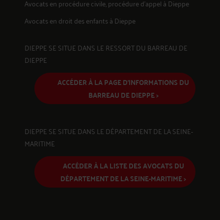
Avocats en
procédure civile, procédure d'appel
à Dieppe
Avocats en
droit des enfants
à Dieppe
DIEPPE SE SITUE DANS LE RESSORT DU BARREAU DE
DIEPPE
ACCÉDER À LA PAGE D'INFORMATIONS DU
BARREAU DE DIEPPE >
DIEPPE SE SITUE DANS LE DÉPARTEMENT DE LA SEINE-
MARITIME
ACCÉDER À LA LISTE DES AVOCATS DU
DÉPARTEMENT DE LA SEINE-MARITIME >