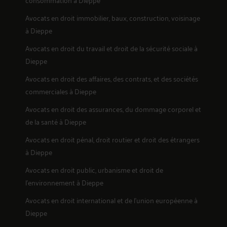
18
Avocats en
droit immobilier, baux, construction, voisinage
à Dieppe
Avocats en
droit du travail et droit de la sécurité sociale
à
Dieppe
Avocats en
droit des affaires, des contrats, et des sociétés
19
commerciales
à Dieppe
Avocats en
droit des assurances, du dommage corporel et
de la santé
à Dieppe
Avocats en
droit pénal, droit routier et droit des étrangers
à Dieppe
Avocats en
droit public, urbanisme et droit de
20
l'environnement
à Dieppe
Avocats en
droit international et de l'union européenne
à
Dieppe