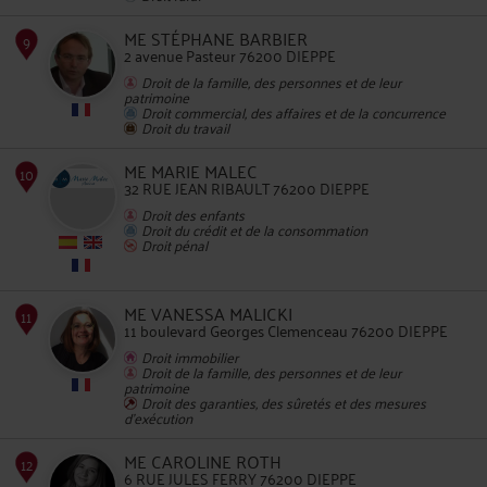
ME STÉPHANE BARBIER
2 avenue Pasteur 76200 DIEPPE
7
Droit de la famille, des personnes et de leur
patrimoine
Droit commercial, des affaires et de la concurrence
Droit du travail
ME MARIE MALEC
32 RUE JEAN RIBAULT 76200 DIEPPE
Droit des enfants
8
Droit du crédit et de la consommation
Droit pénal
ME VANESSA MALICKI
11 boulevard Georges Clemenceau 76200 DIEPPE
Droit immobilier
Droit de la famille, des personnes et de leur
patrimoine
Droit des garanties, des sûretés et des mesures
9
d'exécution
ME CAROLINE ROTH
6 RUE JULES FERRY 76200 DIEPPE