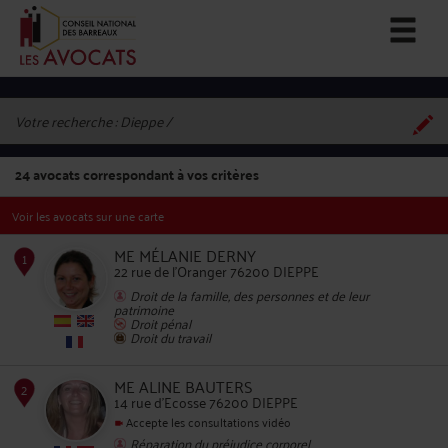
Votre recherche :
Dieppe
24
avocats correspondant à vos critères
Voir les avocats sur une carte
ME MÉLANIE DERNY
22 rue de l'Oranger 76200 DIEPPE
Droit de la famille, des personnes et de leur
patrimoine
1
Droit pénal
Droit du travail
ME ALINE BAUTERS
14 rue d'Ecosse 76200 DIEPPE
Accepte les consultations vidéo
Réparation du préjudice corporel