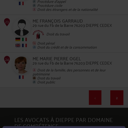
Procédure d'appel
Procédure civile
Droit des étrangers et de la nationalité
22
ME FRANÇOIS GARRAUD
29 rue du Fb de la Barre 76203 DIEPPE CEDEX
Droit du travail
Droit pénal
Droit du crédit et de la consommation
23
ME MARIE PIERRE OGEL
29 rue du Fb de la Barre 76203 DIEPPE CEDEX
Droit de la famille, des personnes et de leur
patrimoine
Droit du travail
Droit public
<
2
24
LES AVOCATS À DIEPPE PAR DOMAINE
DE COMPÉTENCE