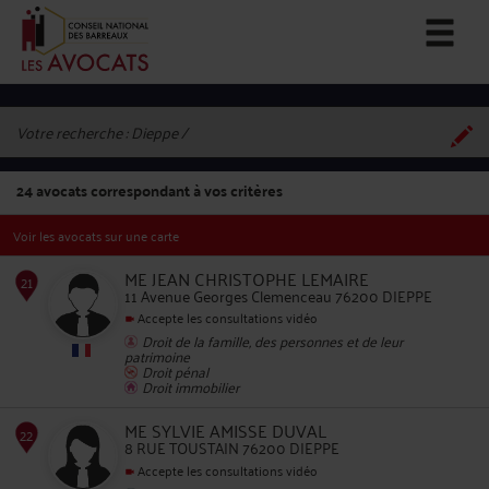
Votre recherche :
Dieppe
24
avocats correspondant à vos critères
Voir les avocats sur une carte
ME JEAN CHRISTOPHE LEMAIRE
11 Avenue Georges Clemenceau 76200 DIEPPE
Accepte les consultations vidéo
Droit de la famille, des personnes et de leur
21
patrimoine
Droit pénal
Droit immobilier
ME SYLVIE AMISSE DUVAL
8 RUE TOUSTAIN 76200 DIEPPE
Accepte les consultations vidéo