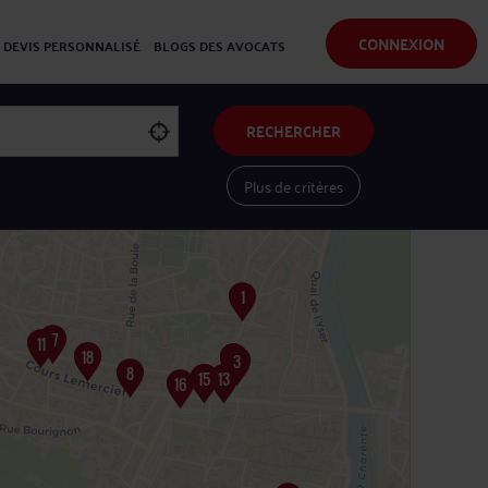
CONNEXION
DEVIS PERSONNALISÉ
BLOGS DES AVOCATS
RECHERCHER
Plus de critères
Voir les avocats sur une carte