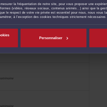
mesurer la fréquentation de notre site, pour vous proposer une expérien
ateformes (vidéos, réseaux sociaux, contenus animés…) ainsi que la gesti
ue le respect de votre vie privée est essentiel pour nous, nous vous la
ramétrer, à l’exception des cookies techniques strictement nécessaires
 patrimoine
ookies
Personnaliser
 patrimoine
 patrimoine