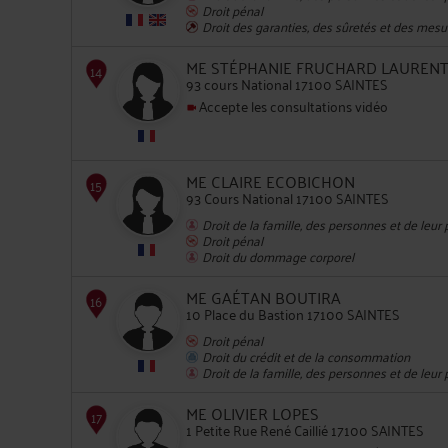
Droit pénal
Droit des garanties, des sûretés et des mesu
ME STÉPHANIE FRUCHARD LAUREN
93 cours National 17100 SAINTES
11
Accepte les consultations vidéo
ME CLAIRE ECOBICHON
93 Cours National 17100 SAINTES
Droit de la famille, des personnes et de leur
Droit pénal
12
Droit du dommage corporel
ME GAÉTAN BOUTIRA
10 Place du Bastion 17100 SAINTES
Droit pénal
Droit du crédit et de la consommation
Droit de la famille, des personnes et de leur
13
ME OLIVIER LOPES
1 Petite Rue René Caillié 17100 SAINTES