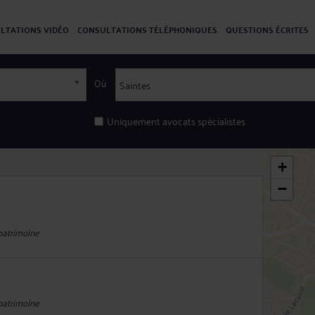
LTATIONS VIDÉO
CONSULTATIONS TÉLÉPHONIQUES
QUESTIONS ÉCRITES
Où
Uniquement avocats spécialistes
+
−
 patrimoine
 patrimoine