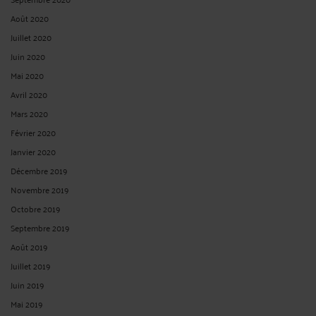
Août 2020
Juillet 2020
Juin 2020
Mai 2020
Avril 2020
Mars 2020
Février 2020
Janvier 2020
Décembre 2019
Novembre 2019
Octobre 2019
Septembre 2019
Août 2019
Juillet 2019
Juin 2019
Mai 2019