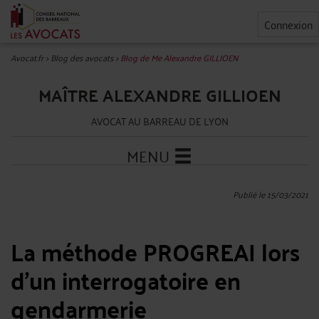
Connexion
Avocat.fr
>
Blog des avocats
>
Blog de Me Alexandre GILLIOEN
MAÎTRE ALEXANDRE GILLIOEN
AVOCAT AU BARREAU DE LYON
MENU
Publié le 15/03/2021
La méthode PROGREAI lors
d'un interrogatoire en
gendarmerie