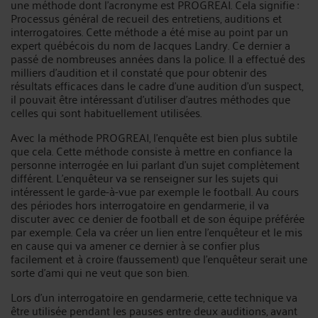
une méthode dont l’acronyme est PROGREAI. Cela signifie :
Processus général de recueil des entretiens, auditions et
interrogatoires. Cette méthode a été mise au point par un
expert québécois du nom de Jacques Landry. Ce dernier a
passé de nombreuses années dans la police. Il a effectué des
milliers d’audition et il constaté que pour obtenir des
résultats efficaces dans le cadre d’une audition d’un suspect,
il pouvait être intéressant d’utiliser d’autres méthodes que
celles qui sont habituellement utilisées.
Avec la méthode PROGREAI, l’enquête est bien plus subtile
que cela. Cette méthode consiste à mettre en confiance la
personne interrogée en lui parlant d’un sujet complètement
différent. L’enquêteur va se renseigner sur les sujets qui
intéressent le garde-à-vue par exemple le football. Au cours
des périodes hors interrogatoire en gendarmerie, il va
discuter avec ce denier de football et de son équipe préférée
par exemple. Cela va créer un lien entre l’enquêteur et le mis
en cause qui va amener ce dernier à se confier plus
facilement et à croire (faussement) que l’enquêteur serait une
sorte d’ami qui ne veut que son bien.
Lors d’un interrogatoire en gendarmerie, cette technique va
être utilisée pendant les pauses entre deux auditions, avant