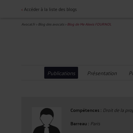
<
Accéder à la liste des blogs
Avocat.fr
>
Blog des avocats
>
Blog de Me Alexis FOURNOL
Publications
Présentation
P
Compétences :
Droit de la prop
Barreau :
Paris