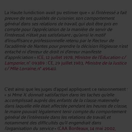
La Haute Juridiction avait pu estimer que «
si l'intéressé a fait
preuve de ses qualités de cuisinier, son comportement
général dans ses relations de travail, qui doit être pris en
compte pour l'appréciation de la manière de servir de
l'intéressé, n'était pas satisfaisant ; qu'ainsi le motif
d'insuffisance professionnelle retenu par le Recteur de
l'académie de Nantes pour prendre la décision litigieuse n'est
entaché ni d'erreur de droit ni d'erreur manifeste
d'appréciation
» (
CE, 12 juillet 1978,
Ministre de l’Education c/
Lamperier
, n° 09389
;
CE, 29 juillet 1983,
Ministre de la Justice
c/ Mlle Lorraine
, n° 49641
).
C’est ainsi que les juges d’appel appliquent ce raisonnement :
«
si Mme X. donnait satisfaction dans les taches qu'elle
accomplissait auprès des enfants de la classe maternelle
dans laquelle elle était affectée pendant les heures de classe,
le maire pouvait légalement tenir compte du comportement
général de l'intéressée dans les relations de travail, et
notamment des difficultés qu'il engendrait dans
l'organisation du service
» (
CAA Bordeaux, 14 mai 2002,