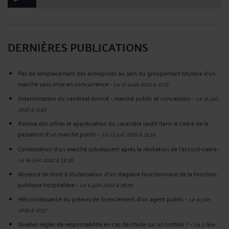
DERNIÈRES PUBLICATIONS
Pas de remplacement des entreprises au sein du groupement titulaire d'un
marché sans mise en concurrence
-
Le 17 août 2022 à 13:15
Indemnisation du candidat évincé - marché public et concession
-
Le 15 juil.
2022 à 11:43
Remise des offres et appréciation du caractère tardif dans le cadre de la
passation d'un marché public
-
Le 13 juil. 2022 à 12:34
Contestation d'un marché subséquent après la résiliation de l'accord-cadre
-
Le 16 juin 2022 à 13:38
Absence de droit à titularisation d'un stagiaire fonctionnaire de la fonction
publique hospitalière
-
Le 6 juin 2022 à 18:30
Méconnaissance du préavis de licenciement d'un agent public
-
Le 6 juin
2022 à 17:57
Quelles règles de responsabilité en cas de chute sur un trottoir ?
-
Le 5 févr.