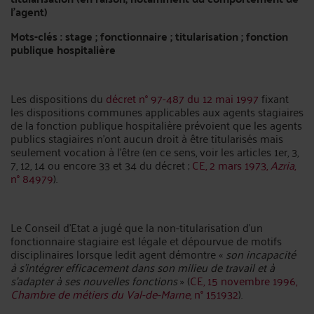
l’agent)
Mots-clés : stage ; fonctionnaire ; titularisation ; fonction
publique hospitalière
Les dispositions du
décret n° 97-487 du 12 mai 1997
fixant
les dispositions communes applicables aux agents stagiaires
de la fonction publique hospitalière prévoient que les agents
publics stagiaires n’ont aucun droit à être titularisés mais
seulement vocation à l’être (en ce sens, voir les articles 1er, 3,
7, 12, 14 ou encore 33 et 34 du décret ;
CE, 2 mars 1973,
Azria
,
n° 84979
).
Le Conseil d’Etat a jugé que
la non-titularisation d'un
fonctionnaire stagiaire est légale et dépourvue de motifs
disciplinaires lorsque ledit agent démontre «
son incapacité
à s'intégrer efficacement dans son milieu de travail et à
s'adapter à ses nouvelles fonctions
» (
CE, 15 novembre 1996,
Chambre de métiers du Val-de-Marne
, n° 151932
).