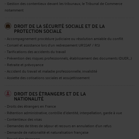
- Gestion des contentieux devant les tribunaux, le Tribunal de Commerce
notamment
DROIT DE LA SÉCURITÉ SOCIALE ET DE LA
PROTECTION SOCIALE
- Accompagnement procédure judiciaire ou résolution amiable du conflit
- Conseil et assistance lors d'un redressement URSSAF / RSI
- Tarifications des accidents du travail
- Prévention des risques professionnels, établissement des documents (DUER,…)
- Retraite et prévoyance
- Accident du travail et maladie professionnelle, invalidité
- Assiette des cotisations sociales et assujettissement
DROIT DES ÉTRANGERS ET DE LA
NATIONALITÉ
- Droits des étrangers en France
- Rétention administrative, contrôle d'identité, interpellation, garde à vue
- Contentieux des visas
- Demandes de titres de séjour et recours en annulation d'un refus
- Demande de nationalité et naturalisation française
- Travail des étrangers