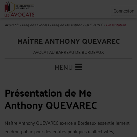
Connexion
Avocat.fr
>
Blog des avocats
>
Blog de Me Anthony QUEVAREC
>
Présentation
MAÎTRE ANTHONY QUEVAREC
AVOCAT AU BARREAU DE BORDEAUX
MENU
Présentation de Me
Anthony QUEVAREC
Maître Anthony QUEVAREC exerce à Bordeaux essentiellement
en droit public pour des entités publiques (collectivités,