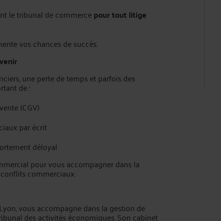
nt le tribunal de commerce
pour tout litige
mente vos chances de succès.
avenir
nciers, une perte de temps et parfois des
rtant de :
 vente (CGV)
iaux par écrit
portement déloyal
 commercial pour vous accompagner dans la
s conflits commerciaux.
e Lyon, vous accompagne dans la gestion de
tribunal des activités économiques. Son cabinet