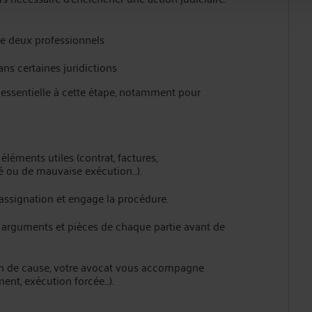
se deux professionnels
ns certaines juridictions
 essentielle à cette étape, notamment pour
éléments utiles (contrat, factures,
 ou de mauvaise exécution…).
 assignation et engage la procédure.
 arguments et pièces de chaque partie avant de
in de cause, votre avocat vous accompagne
ment, exécution forcée…).