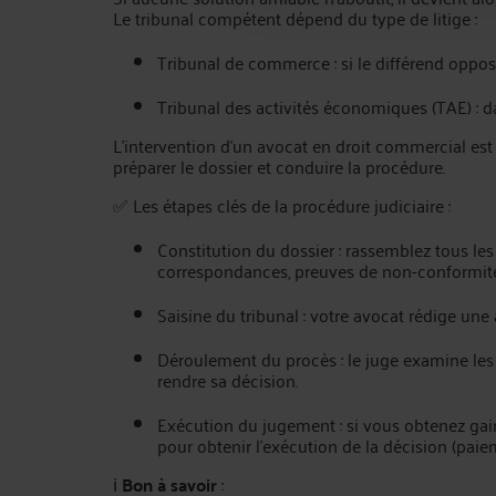
Le tribunal compétent dépend du type de litige :
Tribunal de commerce : si le différend oppo
Tribunal des activités économiques (TAE) : da
L’intervention d’un avocat en droit commercial est
préparer le dossier et conduire la procédure.
✅ Les étapes clés de la procédure judiciaire :
Constitution du dossier : rassemblez tous les 
correspondances, preuves de non-conformité
Saisine du tribunal : votre avocat rédige une
Déroulement du procès : le juge examine les
rendre sa décision.
Exécution du jugement : si vous obtenez ga
pour obtenir l’exécution de la décision (paie
ℹ️
Bon à savoir
: