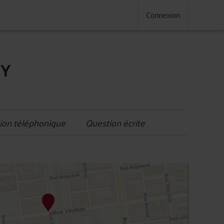
Connexion
NY
ion téléphonique
Question écrite