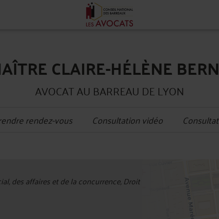
AÎTRE CLAIRE-HÉLÈNE BER
AVOCAT AU BARREAU DE LYON
rendre rendez-vous
Consultation vidéo
Consultat
+
l, des affaires et de la concurrence, Droit
−