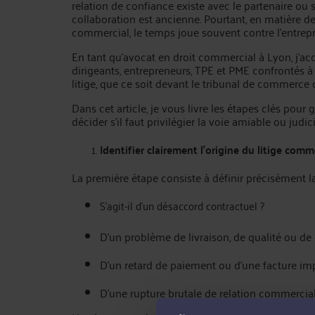
relation de confiance existe avec le partenaire ou s
collaboration est ancienne. Pourtant, en matière d
commercial, le temps joue souvent contre l’entrepr
En tant qu’avocat en droit commercial à Lyon, j’a
dirigeants, entrepreneurs, TPE et PME confrontés à
litige, que ce soit devant le tribunal de commerce 
Dans cet article, je vous livre les étapes clés pou
décider s’il faut privilégier la voie amiable ou judici
Identifier clairement l’origine du litige comm
La première étape consiste à définir précisément la
S'agit-il d’un désaccord contractuel ?
D’un problème de livraison, de qualité ou de
D’un retard de paiement ou d’une facture im
D’une rupture brutale de relation commercial