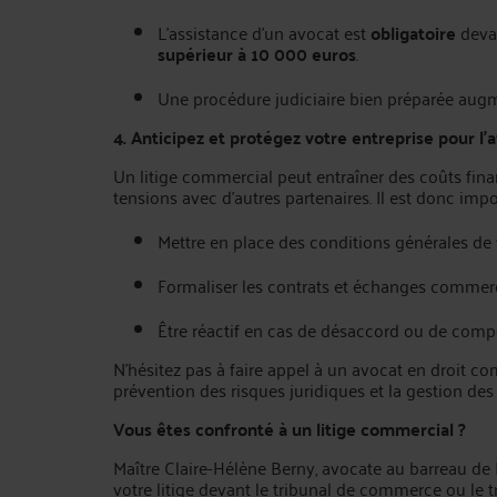
L’assistance d’un avocat est
obligatoire
deva
supérieur à 10 000 euros
.
Une procédure judiciaire bien préparée aug
4. Anticipez et protégez votre entreprise pour l’
Un litige commercial peut entraîner des coûts fina
tensions avec d’autres partenaires. Il est donc impo
Mettre en place des conditions générales de
Formaliser les contrats et échanges commerc
Être réactif en cas de désaccord ou de com
N’hésitez pas à faire appel à un avocat en droit
prévention des risques juridiques et la gestion de
Vous êtes confronté à un litige commercial ?
Maître Claire-Hélène Berny, avocate au barreau d
votre litige devant le tribunal de commerce ou le 