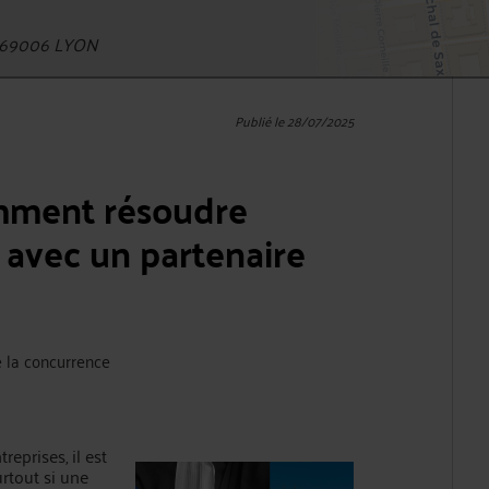
 69006 LYON
Publié le 28/07/2025
omment résoudre
 avec un partenaire
de la concurrence
eprises, il est
urtout si une