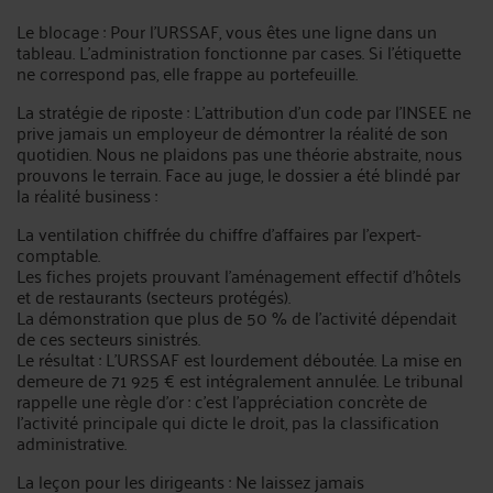
Le blocage : Pour l'URSSAF, vous êtes une ligne dans un
tableau. L'administration fonctionne par cases. Si l'étiquette
ne correspond pas, elle frappe au portefeuille.
La stratégie de riposte : L'attribution d'un code par l'INSEE ne
prive jamais un employeur de démontrer la réalité de son
quotidien. Nous ne plaidons pas une théorie abstraite, nous
prouvons le terrain. Face au juge, le dossier a été blindé par
la réalité business :
La ventilation chiffrée du chiffre d'affaires par l'expert-
comptable.
Les fiches projets prouvant l'aménagement effectif d'hôtels
et de restaurants (secteurs protégés).
La démonstration que plus de 50 % de l'activité dépendait
de ces secteurs sinistrés.
Le résultat : L'URSSAF est lourdement déboutée. La mise en
demeure de 71 925 € est intégralement annulée. Le tribunal
rappelle une règle d'or : c'est l'appréciation concrète de
l'activité principale qui dicte le droit, pas la classification
administrative.
La leçon pour les dirigeants : Ne laissez jamais