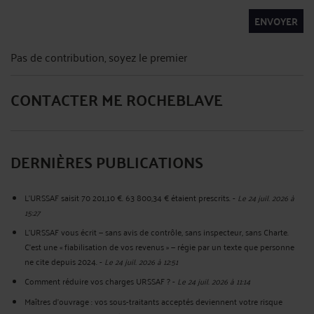
ENVOYER
Pas de contribution, soyez le premier
CONTACTER ME ROCHEBLAVE
DERNIÈRES PUBLICATIONS
L'URSSAF saisit 70 201,10 €. 63 800,34 € étaient prescrits.
-
Le 24 juil. 2026 à
15:27
L'URSSAF vous écrit — sans avis de contrôle, sans inspecteur, sans Charte.
C'est une « fiabilisation de vos revenus » — régie par un texte que personne
ne cite depuis 2024.
-
Le 24 juil. 2026 à 12:51
Comment réduire vos charges URSSAF ?
-
Le 24 juil. 2026 à 11:14
Maîtres d'ouvrage : vos sous-traitants acceptés deviennent votre risque