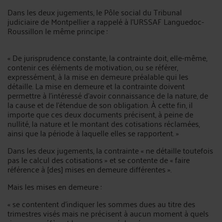
Dans les deux jugements, le Pôle social du Tribunal
judiciaire de Montpellier a rappelé à l'URSSAF Languedoc-
Roussillon le même principe :
« De jurisprudence constante, la contrainte doit, elle-même,
contenir ces éléments de motivation, ou se référer,
expressément, à la mise en demeure préalable qui les
détaille. La mise en demeure et la contrainte doivent
permettre à l'intéressé d'avoir connaissance de la nature, de
la cause et de l'étendue de son obligation. À cette fin, il
importe que ces deux documents précisent, à peine de
nullité, la nature et le montant des cotisations réclamées,
ainsi que la période à laquelle elles se rapportent. »
Dans les deux jugements, la contrainte « ne détaille toutefois
pas le calcul des cotisations » et se contente de « faire
référence à [des] mises en demeure différentes ».
Mais les mises en demeure :
« se contentent d'indiquer les sommes dues au titre des
trimestres visés mais ne précisent à aucun moment à quels