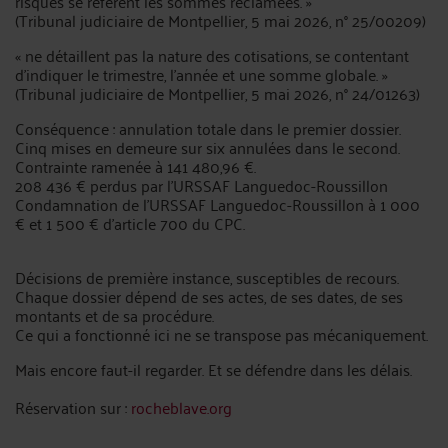
risques se réfèrent les sommes réclamées. »
(Tribunal judiciaire de Montpellier, 5 mai 2026, n° 25/00209)
« ne détaillent pas la nature des cotisations, se contentant
d'indiquer le trimestre, l'année et une somme globale. »
(Tribunal judiciaire de Montpellier, 5 mai 2026, n° 24/01263)
Conséquence : annulation totale dans le premier dossier.
Cinq mises en demeure sur six annulées dans le second.
Contrainte ramenée à 141 480,96 €.
208 436 € perdus par l'URSSAF Languedoc-Roussillon
Condamnation de l'URSSAF Languedoc-Roussillon à 1 000
€ et 1 500 € d'article 700 du CPC.
Décisions de première instance, susceptibles de recours.
Chaque dossier dépend de ses actes, de ses dates, de ses
montants et de sa procédure.
Ce qui a fonctionné ici ne se transpose pas mécaniquement.
Mais encore faut-il regarder. Et se défendre dans les délais.
Réservation sur :
rocheblave.org