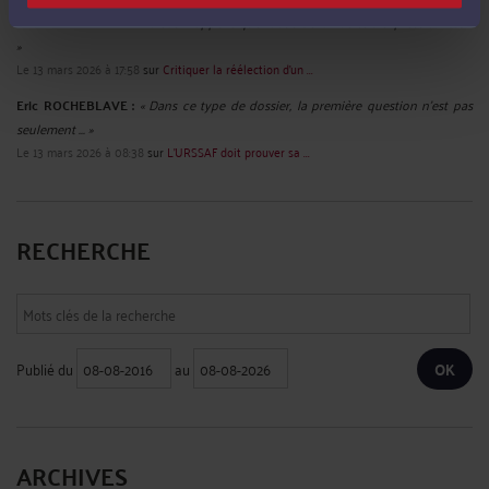
Eric ROCHEBLAVE :
« La cour rappelle que l'abus de la liberté d'expression est ...
»
Le 13 mars 2026 à 17:58
sur
Critiquer la réélection d’un ...
Eric ROCHEBLAVE :
« Dans ce type de dossier, la première question n’est pas
seulement ... »
Le 13 mars 2026 à 08:38
sur
L’URSSAF doit prouver sa ...
RECHERCHE
Publié du
au
ARCHIVES