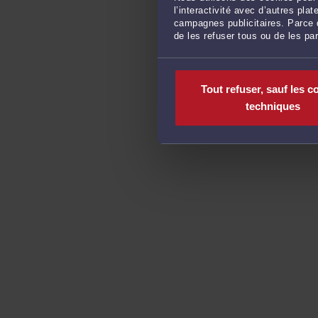
l’interactivité avec d’autres pl
campagnes publicitaires. Parce q
de les refuser tous ou de les pa
Tout refuser, sauf les c
techniques