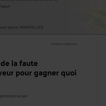
d'appel
querel 34000 MONTPELLIER
Publié le 11/08/2020
de la faute
yeur pour gagner quoi
a protection sociale