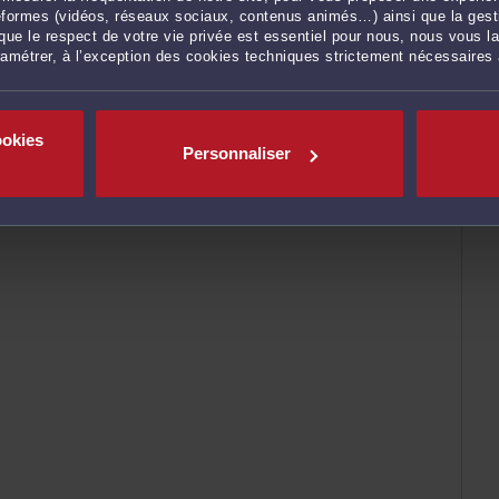
ateformes (vidéos, réseaux sociaux, contenus animés…) ainsi que la gesti
ue le respect de votre vie privée est essentiel pour nous, nous vous la
ramétrer, à l’exception des cookies techniques strictement nécessaires
ookies
Personnaliser