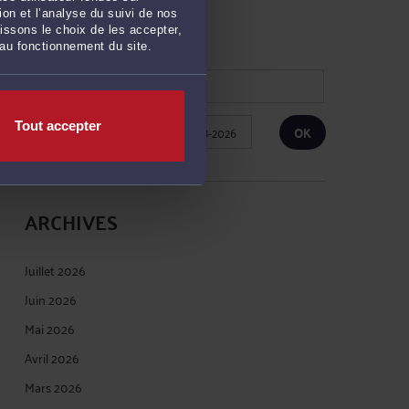
on et l’analyse du suivi de nos
RECHERCHE
issons le choix de les accepter,
 au fonctionnement du site.
Tout accepter
Publié du
au
ARCHIVES
Juillet 2026
Juin 2026
Mai 2026
Avril 2026
Mars 2026