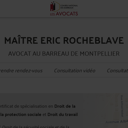
MAÎTRE ERIC ROCHEBLAVE
AVOCAT AU BARREAU DE MONTPELLIER
rendre rendez-vous
Consultation vidéo
Consultat
+
ertificat de spécialisation en
Droit de la
−
 la protection sociale
et
Droit du travail
, Droit de la sécurité sociale et de la