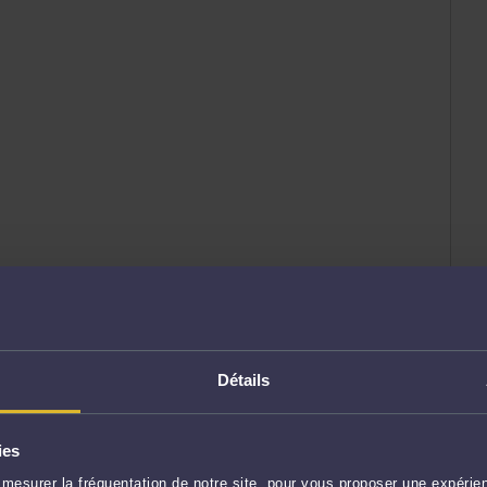
Détails
ies
mesurer la fréquentation de notre site, pour vous proposer une expérien