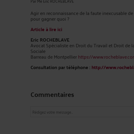
Par
Me Eric ROCHEBLAVE
Agir en reconnaissance de la faute inexcusable de
pour gagner quoi ?
Article à lire ici
Eric ROCHEBLAVE
Avocat Spécialiste en Droit du Travail et Droit de l
Sociale
Barreau de Montpellier
https://www.rocheblave.c
Consultation par téléphone :
http://www.rochebl
Commentaires