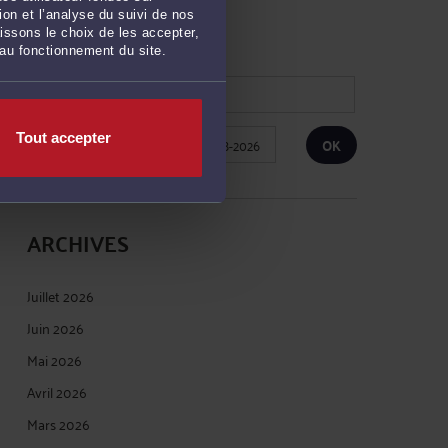
on et l’analyse du suivi de nos
RECHERCHE
issons le choix de les accepter,
 au fonctionnement du site.
Tout accepter
Publié du
au
ARCHIVES
Juillet 2026
Juin 2026
Mai 2026
Avril 2026
Mars 2026