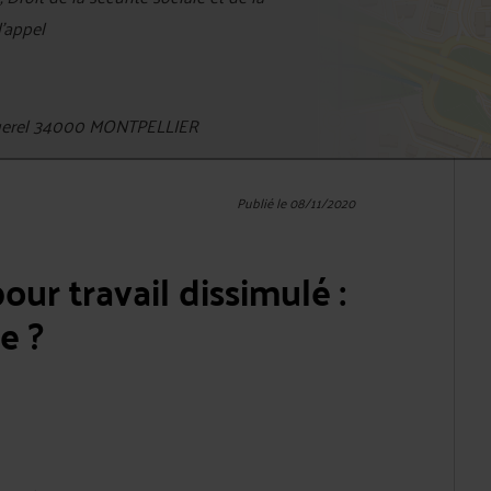
d'appel
querel 34000 MONTPELLIER
Publié le 08/11/2020
ur travail dissimulé :
e ?