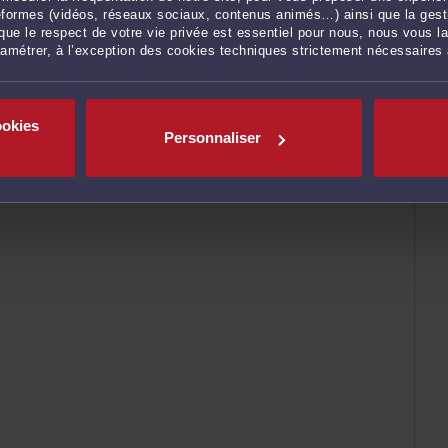
ateformes (vidéos, réseaux sociaux, contenus animés…) ainsi que la gesti
ue le respect de votre vie privée est essentiel pour nous, nous vous la
ramétrer, à l’exception des cookies techniques strictement nécessaires
ookies
Personnaliser