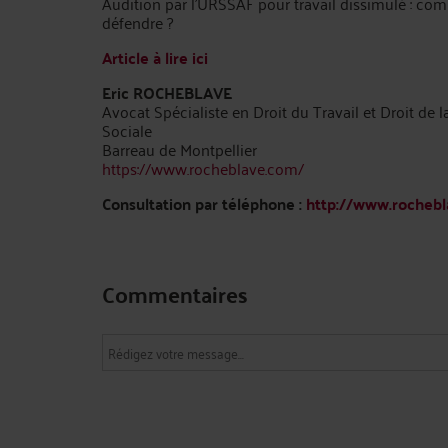
Audition par l’URSSAF pour travail dissimulé : c
défendre ?
Article à lire ici
Eric ROCHEBLAVE
Avocat Spécialiste en Droit du Travail et Droit de l
Sociale
Barreau de Montpellier
https://www.rocheblave.com/
Consultation par téléphone :
http://www.rochebl
Commentaires