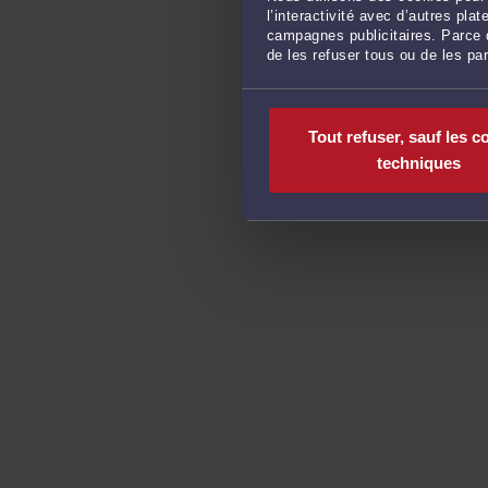
l’interactivité avec d’autres pl
campagnes publicitaires. Parce q
de les refuser tous ou de les pa
Tout refuser, sauf les c
techniques