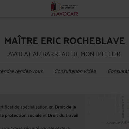
MAÎTRE ERIC ROCHEBLAVE
AVOCAT AU BARREAU DE MONTPELLIER
rendre rendez-vous
Consultation vidéo
Consultat
+
ertificat de spécialisation en
Droit de la
−
 la protection sociale
et
Droit du travail
, Droit de la sécurité sociale et de la