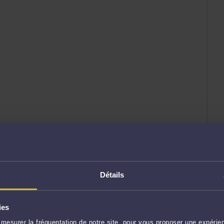
Détails
ies
mesurer la fréquentation de notre site, pour vous proposer une expérien