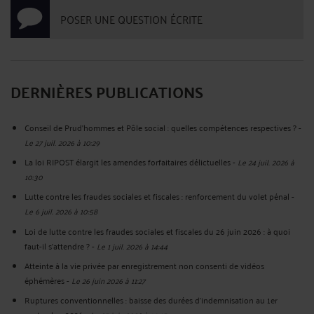
POSER UNE QUESTION ÉCRITE
DERNIÈRES PUBLICATIONS
Conseil de Prud’hommes et Pôle social : quelles compétences respectives ?
-
Le 27 juil. 2026 à 10:29
La loi RIPOST élargit les amendes forfaitaires délictuelles
-
Le 24 juil. 2026 à
10:30
Lutte contre les fraudes sociales et fiscales : renforcement du volet pénal
-
Le 6 juil. 2026 à 10:58
Loi de lutte contre les fraudes sociales et fiscales du 26 juin 2026 : à quoi
faut-il s’attendre ?
-
Le 1 juil. 2026 à 14:44
Atteinte à la vie privée par enregistrement non consenti de vidéos
éphémères
-
Le 26 juin 2026 à 11:27
Ruptures conventionnelles : baisse des durées d’indemnisation au 1er