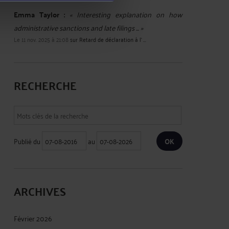
Emma Taylor :
« Interesting explanation on how
administrative sanctions and late filings ... »
Le 11 nov. 2025 à 21:08
sur
Retard de déclaration à l' ...
RECHERCHE
Publié du
au
ARCHIVES
Février 2026