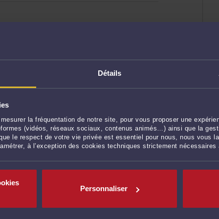
Détails
ies
mesurer la fréquentation de notre site, pour vous proposer une expérien
ateformes (vidéos, réseaux sociaux, contenus animés…) ainsi que la gesti
ue le respect de votre vie privée est essentiel pour nous, nous vous la
ramétrer, à l’exception des cookies techniques strictement nécessaires
ookies
Personnaliser