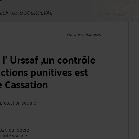
 Foch 50150 SOURDEVAL
Publié le 22/04/2025
l' Urssaf ,un contrôle
ctions punitives est
e Cassation
a protection sociale
2025 qui opère
rité sociale .