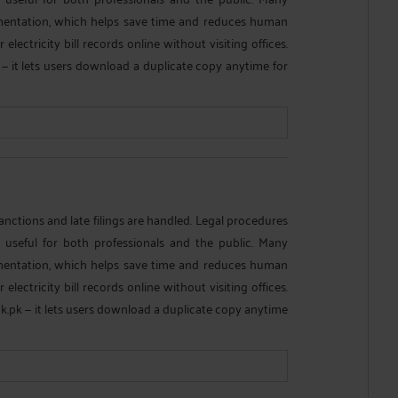
umentation, which helps save time and reduces human
electricity bill records online without visiting offices.
— it lets users download a duplicate copy anytime for
nctions and late filings are handled. Legal procedures
 useful for both professionals and the public. Many
umentation, which helps save time and reduces human
electricity bill records online without visiting offices.
ck.pk
— it lets users download a duplicate copy anytime