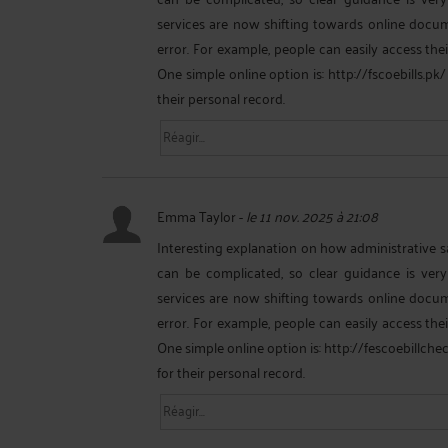
services are now shifting towards online doc
error. For example, people can easily access their 
One simple online option is:
http://fscoebills.pk/
their personal record.
Emma Taylor
-
le 11 nov. 2025 à 21:08
Interesting explanation on how administrative sa
can be complicated, so clear guidance is very
services are now shifting towards online doc
error. For example, people can easily access their 
One simple online option is:
http://fescoebillche
for their personal record.