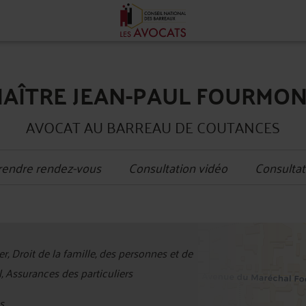
AÎTRE JEAN-PAUL FOURMO
AVOCAT AU BARREAU DE COUTANCES
rendre rendez-vous
Consultation vidéo
Consultat
+
r, Droit de la famille, des personnes et de
−
l, Assurances des particuliers
s