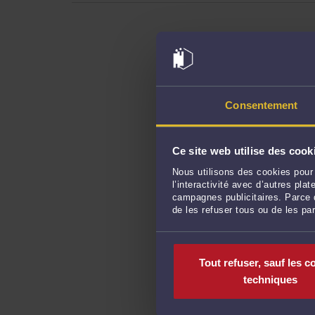
Consentement
Ce site web utilise des cook
Nous utilisons des cookies pour 
l’interactivité avec d’autres pl
campagnes publicitaires. Parce q
de les refuser tous ou de les pa
Tout refuser, sauf les c
techniques