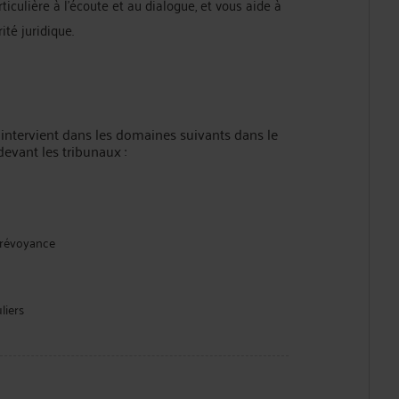
ulière à l'écoute et au dialogue, et vous aide à
ité juridique.
intervient dans les domaines suivants dans le
evant les tribunaux :
 prévoyance
liers