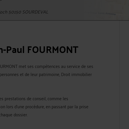
 Foch 50150 SOURDEVAL
ean-Paul FOURMONT
FOURMONT met ses compétences au service de ses
 personnes et de leur patrimoine, Droit immobilier
s prestations de conseil, comme les
on lors d'une procédure, en passant par la prise
chaque dossier.