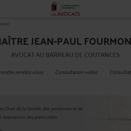
tation
AÎTRE JEAN-PAUL FOURMO
AVOCAT AU BARREAU DE COUTANCES
rendre rendez-vous
Consultation vidéo
Consultat
+
r, Droit de la famille, des personnes et de
−
l, Assurances des particuliers
s