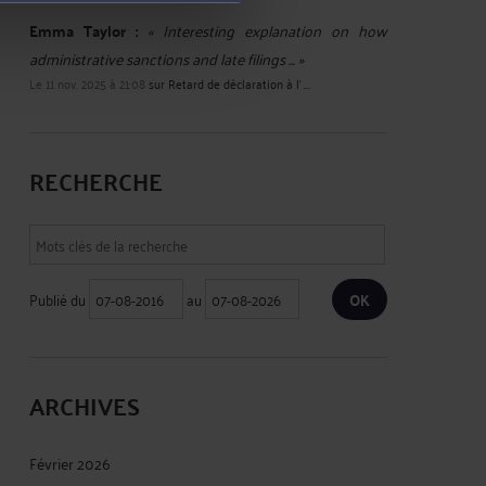
Emma Taylor :
« Interesting explanation on how
administrative sanctions and late filings ... »
Le 11 nov. 2025 à 21:08
sur
Retard de déclaration à l' ...
RECHERCHE
Publié du
au
ARCHIVES
Février 2026