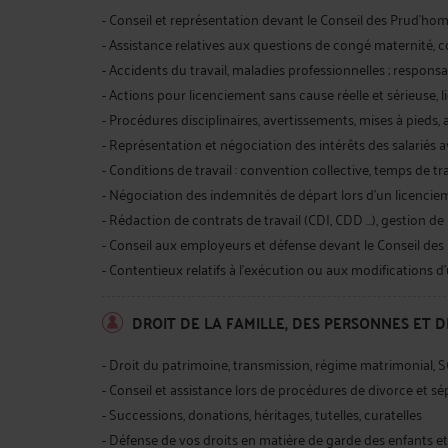
- Conseil et représentation devant le Conseil des Prud'
- Assistance relatives aux questions de congé maternité, 
- Accidents du travail, maladies professionnelles ; responsa
- Actions pour licenciement sans cause réelle et sérieuse, 
- Procédures disciplinaires, avertissements, mises à pieds,
- Représentation et négociation des intérêts des salariés 
- Conditions de travail : convention collective, temps de tra
- Négociation des indemnités de départ lors d'un licencie
- Rédaction de contrats de travail (CDI, CDD …), gestion d
- Conseil aux employeurs et défense devant le Conseil d
- Contentieux relatifs à l’exécution ou aux modifications d
DROIT DE LA FAMILLE, DES PERSONNES ET 
- Droit du patrimoine, transmission, régime matrimonial, S
- Conseil et assistance lors de procédures de divorce et s
- Successions, donations, héritages, tutelles, curatelles
- Défense de vos droits en matière de garde des enfants et 