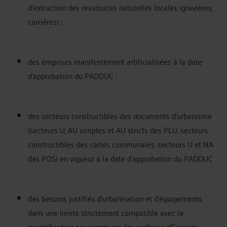
d’extraction des ressources naturelles locales (gravières,
carrières) ;
des emprises manifestement artificialisées à la date
d’approbation du PADDUC ;
des secteurs constructibles des documents d’urbanisme
(secteurs U, AU simples et AU stricts des PLU, secteurs
constructibles des cartes communales, secteurs U et NA
des POS) en vigueur à la date d’approbation du PADDUC
des besoins justifiés d’urbanisation et d’équipements,
dans une limite strictement compatible avec la
quantification par commune des surfaces d’Espaces