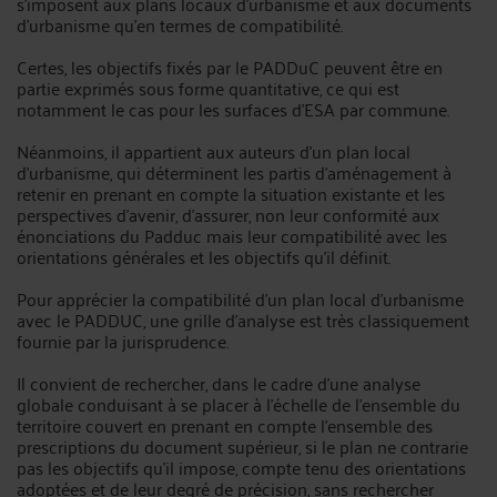
s'imposent aux plans locaux d'urbanisme et aux documents
d'urbanisme qu'en termes de compatibilité.
Certes, les objectifs fixés par le PADDuC peuvent être en
partie exprimés sous forme quantitative, ce qui est
notamment le cas pour les surfaces d'ESA par commune.
Néanmoins, il appartient aux auteurs d'un plan local
d'urbanisme, qui déterminent les partis d'aménagement à
retenir en prenant en compte la situation existante et les
perspectives d'avenir, d'assurer, non leur conformité aux
énonciations du Padduc mais leur compatibilité avec les
orientations générales et les objectifs qu'il définit.
Pour apprécier la compatibilité d'un plan local d'urbanisme
avec le PADDUC, une grille d'analyse est très classiquement
fournie par la jurisprudence.
Il convient de rechercher, dans le cadre d'une analyse
globale conduisant à se placer à l'échelle de l'ensemble du
territoire couvert en prenant en compte l'ensemble des
prescriptions du document supérieur, si le plan ne contrarie
pas les objectifs qu'il impose, compte tenu des orientations
adoptées et de leur degré de précision, sans rechercher