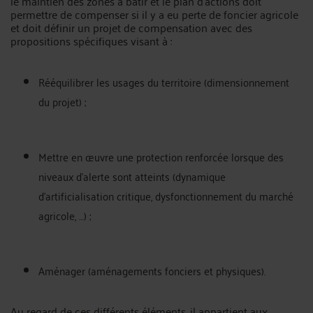
le maintien des zones à bâtir et le plan d’actions doit
permettre de compenser si il y a eu perte de foncier agricole
et doit définir un projet de compensation avec des
propositions spécifiques visant à :
Rééquilibrer les usages du territoire (dimensionnement
du projet) ;
Mettre en œuvre une protection renforcée lorsque des
niveaux d’alerte sont atteints (dynamique
d’artificialisation critique, dysfonctionnement du marché
agricole, …) ;
Aménager (aménagements fonciers et physiques).
Au regard de ces différents éléments, il appartient aux