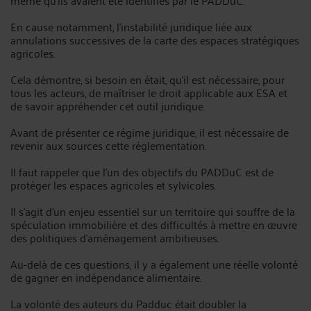
même qu'ils avaient été identifiés par le PADDuC.
En cause notamment, l'instabilité juridique liée aux
annulations successives de la carte des espaces stratégiques
agricoles.
Cela démontre, si besoin en était, qu'il est nécessaire, pour
tous les acteurs, de maîtriser le droit applicable aux ESA et
de savoir appréhender cet outil juridique.
Avant de présenter ce régime juridique, il est nécessaire de
revenir aux sources cette réglementation.
Il faut rappeler que l'un des objectifs du PADDuC est de
protéger les espaces agricoles et sylvicoles.
Il s'agit d'un enjeu essentiel sur un territoire qui souffre de la
spéculation immobilière et des difficultés à mettre en œuvre
des politiques d'aménagement ambitieuses.
Au-delà de ces questions, il y a également une réelle volonté
de gagner en indépendance alimentaire.
La volonté des auteurs du Padduc était doubler la