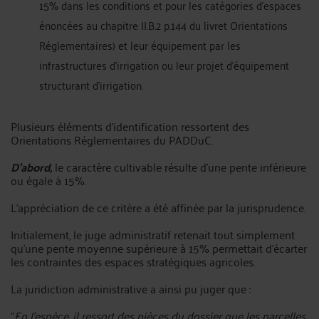
15% dans les conditions et pour les catégories d'espaces
énoncées au chapitre II.B.2 p.144 du livret Orientations
Réglementaires) et leur équipement par les
infrastructures d’irrigation ou leur projet d’équipement
structurant d’irrigation.
Plusieurs éléments d'identification ressortent des
Orientations Réglementaires du PADDuC.
D'abord,
le caractère cultivable résulte d'une pente inférieure
ou égale à 15%.
L'appréciation de ce critère a été affinée par la jurisprudence.
Initialement, le juge administratif retenait tout simplement
qu'une pente moyenne supérieure à 15% permettait d'écarter
les contraintes des espaces stratégiques agricoles.
La juridiction administrative a ainsi pu juger que :
"
En l'espèce, il ressort des pièces du dossier que les parcelles