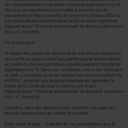
en cause présentent une pente moyenne supérieure à 15 %.
Dès lors, les requérants sont fondés à soutenir que le
classement de leurs parcelles en zone non constructible du
plan local d'urbanisme est entaché d'une erreur manifeste
d'appréciation.
" (Tribunal administratif de Bastia, 6 décembre
2022, n° 2100399)
Ou encore que :
"
Il ressort des pièces du dossier et du site officiel Géoportail
accessible au juge comme aux parties que le terrain devant
accueillir la division parcellaire projetée présente une pente
supérieure à 15 %. Dans ces conditions, c'est à bon droit que
la SARL (...) soutient qu'en se fondant sur les prescriptions du
PADDUC relatives aux espaces stratégiques agricoles, le
préfet de la Corse-du-Sud a commis une erreur
d'appréciation.
" (Tribunal administratif de Bastia,18 novembre
2022, n° 2100479).
Toutefois, dans des décisions plus récentes, les juges ont
précisé l'appréciation du critère de la pente.
Ainsi, selon le juge, "
Il résulte de ces prescriptions que le