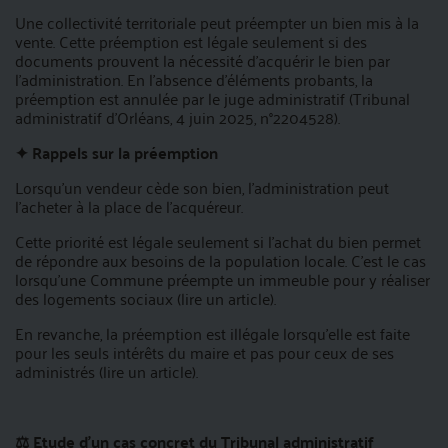
Une collectivité territoriale peut préempter un bien mis à la
vente. Cette préemption est légale seulement si des
documents prouvent la nécessité d’acquérir le bien par
l’administration. En l’absence d'éléments probants, la
préemption est annulée par le juge administratif
(Tribunal
administratif d’Orléans, 4 juin 2025, n°2204528).
✦ Rappels sur la préemption
Lorsqu’un vendeur cède son bien, l’administration peut
l’acheter à la place de l’acquéreur.
Cette priorité est légale seulement si l’achat du bien permet
de répondre aux besoins de la population locale. C’est le cas
lorsqu’une Commune préempte un immeuble pour y réaliser
des logements sociaux
(lire un article)
.
En revanche, la préemption est illégale lorsqu’elle est faite
pour les seuls intérêts du maire et pas pour ceux de ses
administrés
(lire un article).
⚖️ Etude d’un cas concret du Tribunal administratif