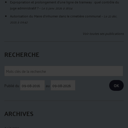
Expropriation et prolongement d’une ligne de tramway : quel contrôle du
juge administratif ?
-
Le 5 janv. 2026 à 18:54
Autorisation du Maire d'inhumer dans le cimetière communal
-
Le 22 déc.
2025 à 09:42
Voir toutes ses publications
RECHERCHE
Publié du
au
ARCHIVES
Août 2026