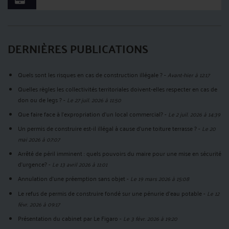
DERNIÈRES PUBLICATIONS
Quels sont les risques en cas de construction illégale ?
-
Avant-hier à 12:17
Quelles règles les collectivités territoriales doivent-elles respecter en cas de
don ou de legs ?
-
Le 27 juil. 2026 à 11:50
Que faire face à l'expropriation d'un local commercial?
-
Le 2 juil. 2026 à 14:39
Un permis de construire est-il illégal à cause d'une toiture terrasse ?
-
Le 20
mai 2026 à 07:07
Arrêté de péril imminent : quels pouvoirs du maire pour une mise en sécurité
d’urgence?
-
Le 13 avril 2026 à 11:01
Annulation d’une préemption sans objet
-
Le 19 mars 2026 à 15:08
Le refus de permis de construire fondé sur une pénurie d’eau potable
-
Le 12
févr. 2026 à 09:17
Présentation du cabinet par Le Figaro
-
Le 3 févr. 2026 à 19:20