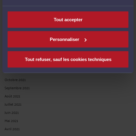
Juillet 2022
Juin 2022
Tout accepter
Mai 2022
Avril 2022
Mars 2022
Personnaliser
Février 2022
Janvier 2022
Tout refuser, sauf les cookies techniques
Décembre 2021
Novembre 2021
Octobre 2021
Septembre 2021
Août 2021
Juillet 2021
Juin 2021
Mai 2021
Avril 2021