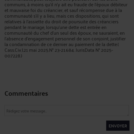
communs, à moins qu'il n'y ait eu fraude de l'époux débiteur
et mauvaise foi du créancier, et sauf récompense due à la
communauté s'il y a lieu, mais ces dispositions, qui sont
relatives à l'assiette du droit de poursuite des créanciers
pendant le mariage, lorsqu'une dette est entrée en
communauté du chef d'un seul des époux, ne sauraient, en
l'absence d'engagement personnel de son conjoint, justifier
la condamnation de ce dernier au paiement de la dette.(
Cass.Civ.I.21 mai 2025.N° 23-21.684. JurisData N° 2025-
007228.)
Commentaires
ENVOYER