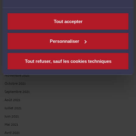
Août 2022
Juillet 2022
Juin 2022
Tout accepter
Mai 2022
Avril 2022
Personnaliser
Mars 2022
Février 2022
Janvier 2022
Tout refuser, sauf les cookies techniques
Décembre 2021
Novembre 2021
Octobre 2021
Septembre 2021
Août 2021
Juillet 2021
Juin 2021
Mai 2021
Avril 2021