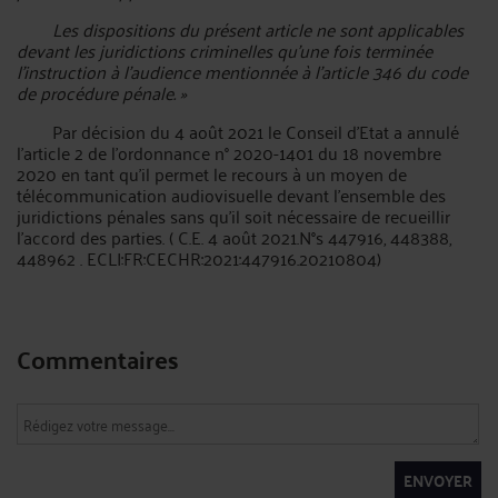
Les dispositions du présent article ne sont applicables
devant les juridictions criminelles qu'une fois terminée
l'instruction à l'audience mentionnée à l'article 346 du code
de procédure pénale. »
Par décision du 4 août 2021 le Conseil d’Etat a annulé
l’article 2 de l’ordonnance n° 2020-1401 du 18 novembre
2020 en tant qu’il permet le recours à un moyen de
télécommunication audiovisuelle devant l’ensemble des
juridictions pénales sans qu’il soit nécessaire de recueillir
l’accord des parties. ( C.E. 4 août 2021.N°s 447916, 448388,
448962 . ECLI:FR:CECHR:2021:447916.20210804)
Commentaires
ENVOYER