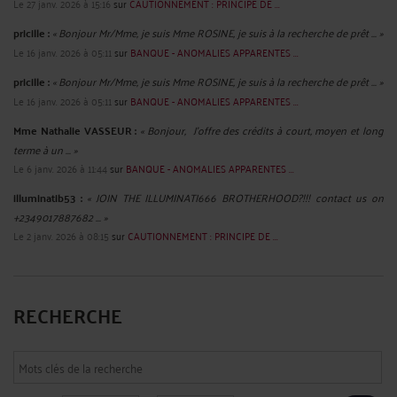
Le 27 janv. 2026 à 15:16
sur
CAUTIONNEMENT : PRINCIPE DE ...
pricille :
« Bonjour Mr/Mme, je suis Mme ROSINE, je suis à la recherche de prêt ... »
Le 16 janv. 2026 à 05:11
sur
BANQUE - ANOMALIES APPARENTES ...
pricille :
« Bonjour Mr/Mme, je suis Mme ROSINE, je suis à la recherche de prêt ... »
Le 16 janv. 2026 à 05:11
sur
BANQUE - ANOMALIES APPARENTES ...
Mme Nathalie VASSEUR :
« Bonjour, J’offre des crédits à court, moyen et long
terme à un ... »
Le 6 janv. 2026 à 11:44
sur
BANQUE - ANOMALIES APPARENTES ...
illuminatib53 :
« JOIN THE ILLUMINATI666 BROTHERHOOD?!!! contact us on
+2349017887682 ... »
Le 2 janv. 2026 à 08:15
sur
CAUTIONNEMENT : PRINCIPE DE ...
RECHERCHE