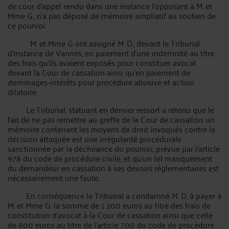
de cour d’appel rendu dans une instance l’opposant à M. et
Mme G., n’a pas déposé de mémoire ampliatif au soutien de
ce pourvoi.
M. et Mme G ont assigné M. D., devant le Tribunal
d’Instance de Vannes, en paiement d’une indemnité au titre
des frais qu’ils avaient exposés pour constituer avocat
devant la Cour de cassation ainsi qu’en paiement de
dommages-intérêts pour procédure abusive et action
dilatoire.
Le Tribunal, statuant en dernier ressort a retenu que le
fait de ne pas remettre au greffe de la Cour de cassation un
mémoire contenant les moyens de droit invoqués contre la
décision attaquée est une irrégularité procédurale
sanctionnée par la déchéance du pourvoi, prévue par l’article
978 du code de procédure civile, et qu’un tel manquement
du demandeur en cassation à ses devoirs réglementaires est
nécessairement une faute.
En conséquence le Tribunal a condamné M. D, à payer à
M. et Mme G. la somme de 1 200 euros au titre des frais de
constitution d’avocat à la Cour de cassation ainsi que celle
de 800 euros au titre de l’article 700 du code de procédure