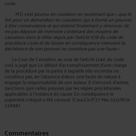
civile
M.D s’est pourvu en cassation en soutenant que «
que le
fait pour un demandeur en cassation, qui a formé un pourvoi
à titre conservatoire et qui entend finalement y renoncer, de
ne pas déposer de mémoire contenant des moyens de
cassation dans le délai requis par l’article 978 du code de
procédure civile et de laisser en conséquence intervenir la
déchéance de son pourvoi ne constitue pas une faute
»
La Cour de Cassation, au visa de l’article 1240 du code
civil, a jugé que Le défaut d’accomplissement d’une charge
de la procédure par la partie à laquelle elle incombe ne
constitue pas, en l’absence d’abus, une faute de nature à
engager la responsabilité de son auteur. Il n’encourt d’autres
sanctions que celles prévues par les règles procédurales
applicables à l’instance en cause. En conséquence le
jugement critiqué a été censuré. (Cass.Civ.II°.27 Mai 2021.N°19-
23.898.)
Commentaires