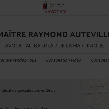
MAÎTRE RAYMOND AUTEVILL
AVOCAT AU BARREAU DE LA MARTINIQUE
rendre rendez-vous
Consultation vidéo
Consultat
+
ertificat de spécialisation en
Droit
−
r, Droit des assurances, Baux