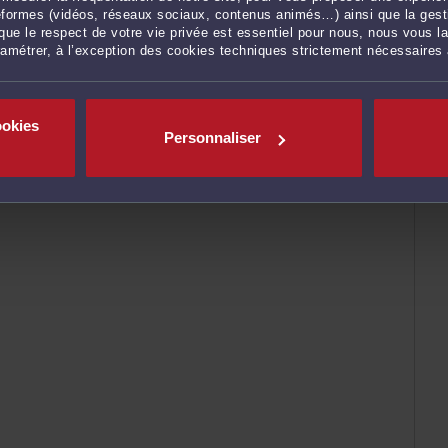
ateformes (vidéos, réseaux sociaux, contenus animés…) ainsi que la gesti
ue le respect de votre vie privée est essentiel pour nous, nous vous la
ramétrer, à l’exception des cookies techniques strictement nécessaires
ookies
Personnaliser