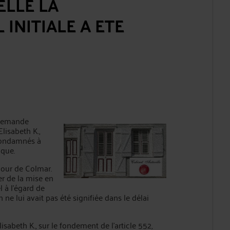
ELLE LA
INITIALE A ETE
demande
lisabeth K.,
 condamnés à
ique.
our de Colmar.
er de la mise en
l à l’égard de
ne lui avait pas été signifiée dans le délai
th K., sur le fondement de l’article 552,