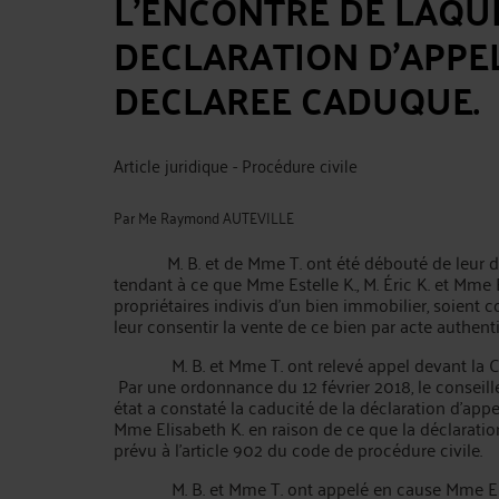
L’ENCONTRE DE LAQU
DECLARATION D’APPEL 
DECLAREE CADUQUE.
Article juridique - Procédure civile
Par
Me Raymond AUTEVILLE
M. B. et de Mme T. ont été débouté de leur 
tendant à ce que Mme Estelle K., M. Éric K. et Mme E
propriétaires indivis d’un bien immobilier, soient
leur consentir la vente de ce bien par acte authent
M. B. et Mme T. ont relevé appel devant la C
Par une ordonnance du 12 février 2018, le conseill
état a constaté la caducité de la déclaration d’appe
Mme Elisabeth K. en raison de ce que la déclaration 
prévu à l’article 902 du code de procédure civile.
M. B. et Mme T. ont appelé en cause Mme Elisabe