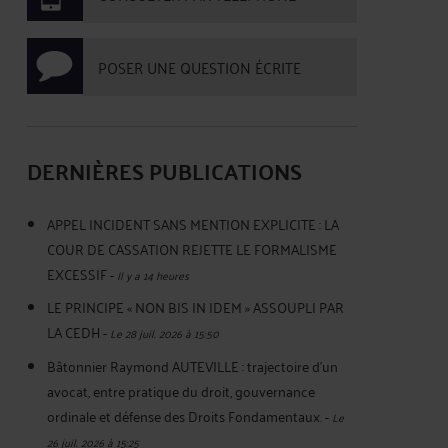
POSER UNE QUESTION ÉCRITE
DERNIÈRES PUBLICATIONS
APPEL INCIDENT SANS MENTION EXPLICITE : LA
COUR DE CASSATION REJETTE LE FORMALISME
EXCESSIF
-
Il y a 14 heures
LE PRINCIPE « NON BIS IN IDEM » ASSOUPLI PAR
LA CEDH
-
Le 28 juil. 2026 à 15:50
Bâtonnier Raymond AUTEVILLE : trajectoire d’un
avocat, entre pratique du droit, gouvernance
ordinale et défense des Droits Fondamentaux.
-
Le
26 juil. 2026 à 15:25