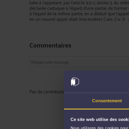
faite à l’appelant, par l’article 911-1, alinéa 3, du 
déclarée caduque à l’égard d’une partie, de form
à l’égard de la même partie, en a déduit que l’appe
en un nouvel appel, était irrecevable.( Cass. Civ. I
Commentaires
Pas de contribution, soyez le premier
Consentement
Ce site web utilise des cook
Nous utilisons des cookies pour 