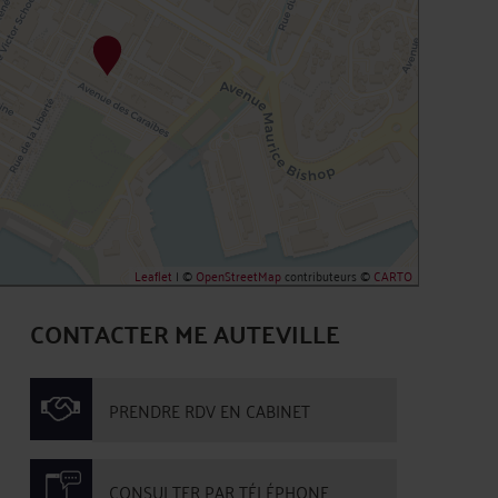
Leaflet
| ©
OpenStreetMap
contributeurs ©
CARTO
CONTACTER ME AUTEVILLE
PRENDRE RDV EN CABINET
CONSULTER PAR TÉLÉPHONE