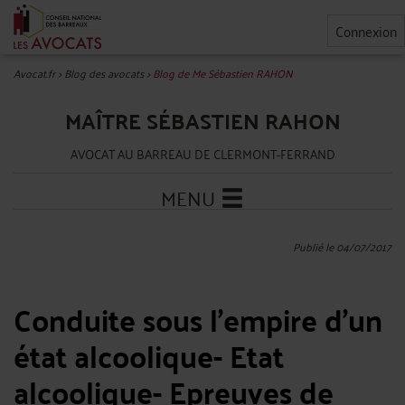
Connexion
Avocat.fr
>
Blog des avocats
>
Blog de Me Sébastien RAHON
MAÎTRE SÉBASTIEN RAHON
AVOCAT AU BARREAU DE CLERMONT-FERRAND
MENU
Publié le 04/07/2017
Conduite sous l’empire d’un
état alcoolique- Etat
alcoolique- Epreuves de