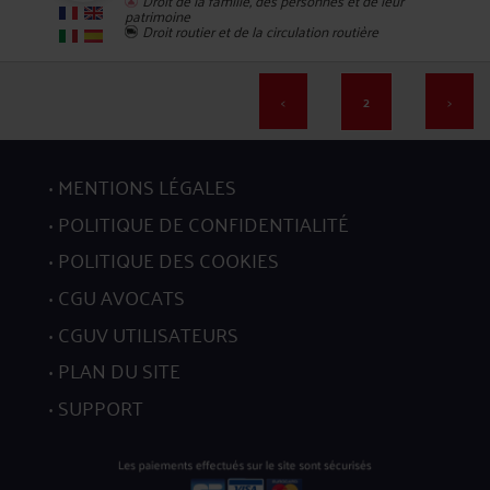
patrimoine
Droit routier et de la circulation routière
<
2
>
37
MENTIONS LÉGALES
POLITIQUE DE CONFIDENTIALITÉ
POLITIQUE DES COOKIES
CGU AVOCATS
38
CGUV UTILISATEURS
PLAN DU SITE
SUPPORT