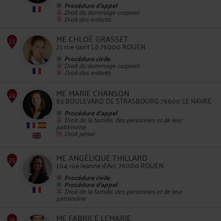
Procédure d'appel
Droit du dommage corporel
Droit des enfants
22
ME CHLOÉ GRASSET
21 rue saint Lô 76000 ROUEN
Procédure civile
Droit du dommage corporel
Droit des enfants
ME MARIE CHANSON
83 BOULEVARD DE STRASBOURG 76600 LE HAVRE
23
Procédure d'appel
Droit de la famille, des personnes et de leur
patrimoine
Droit pénal
ME ANGÉLIQUE THILLARD
104 rue Jeanne d'Arc 76000 ROUEN
24
Procédure civile
Procédure d'appel
Droit de la famille, des personnes et de leur
patrimoine
ME FABRICE LEMARIE