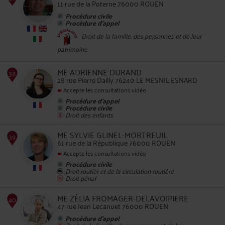
11 rue de la Poterne 76000 ROUEN
Procédure civile
Procédure d'appel
Droit de la famille, des personnes et de leur
34
patrimoine
ME ADRIENNE DURAND
28 rue Pierre Dailly 76240 LE MESNIL ESNARD
Accepte les consultations vidéo
Procédure d'appel
Procédure civile
Droit des enfants
35
ME SYLVIE GLINEL-MORTREUIL
61 rue de la République 76000 ROUEN
Accepte les consultations vidéo
Procédure civile
Droit routier et de la circulation routière
Droit pénal
ME ZÉLIA FROMAGER-DELAVOIPIERE
36
47 rue Jean Lecanuet 76000 ROUEN
Procédure d'appel
Droit de la famille, des personnes et de leur