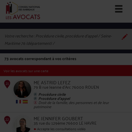
Votre recherche :
Procédure civile, procédure d'appel / Seine-
Maritime 76 (département)
73
avocats correspondant à vos critères
Voir les avocats sur une carte
ME ASTRID LEFEZ
79 B rue Jeanne d'Arc 76000 ROUEN
Procédure civile
Procédure d'appel
Droit de la famille, des personnes et de leur
21
patrimoine
ME JENNIFER GOUBERT
35 rue du 129ème 76600 LE HAVRE
Accepte les consultations vidéo