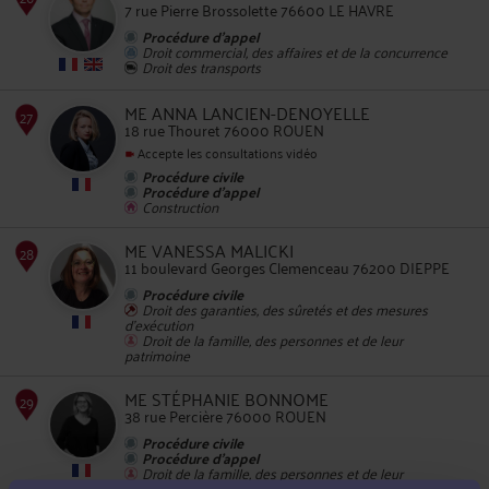
7 rue Pierre Brossolette 76600 LE HAVRE
Procédure d'appel
Droit commercial, des affaires et de la concurrence
Droit des transports
25
ME ANNA LANCIEN-DENOYELLE
18 rue Thouret 76000 ROUEN
Accepte les consultations vidéo
Procédure civile
Procédure d'appel
Construction
26
ME VANESSA MALICKI
11 boulevard Georges Clemenceau 76200 DIEPPE
Procédure civile
Droit des garanties, des sûretés et des mesures
d'exécution
Droit de la famille, des personnes et de leur
patrimoine
27
ME STÉPHANIE BONNOME
38 rue Percière 76000 ROUEN
Procédure civile
Procédure d'appel
Droit de la famille, des personnes et de leur
patrimoine