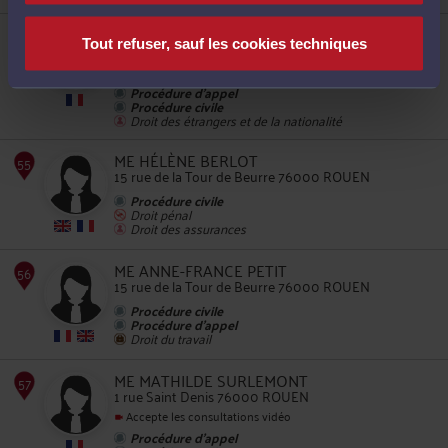
ME SYLVIE AMISSE DUVAL
51
Tout refuser, sauf les cookies techniques
8 RUE TOUSTAIN 76200 DIEPPE
Accepte les consultations vidéo
Procédure d'appel
Procédure civile
Droit des étrangers et de la nationalité
ME HÉLÈNE BERLOT
15 rue de la Tour de Beurre 76000 ROUEN
52
Procédure civile
Droit pénal
Droit des assurances
ME ANNE-FRANCE PETIT
15 rue de la Tour de Beurre 76000 ROUEN
Procédure civile
Procédure d'appel
53
Droit du travail
ME MATHILDE SURLEMONT
1 rue Saint Denis 76000 ROUEN
Accepte les consultations vidéo
Procédure d'appel