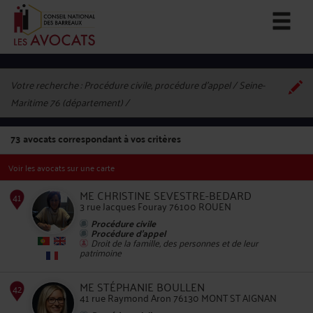
Votre recherche :
Procédure civile, procédure d'appel / Seine-
Maritime 76 (département)
73
avocats correspondant à vos critères
Voir les avocats sur une carte
ME CHRISTINE SEVESTRE-BEDARD
3 rue Jacques Fouray 76100 ROUEN
Procédure civile
Procédure d'appel
Droit de la famille, des personnes et de leur
41
patrimoine
ME STÉPHANIE BOULLEN
41 rue Raymond Aron 76130 MONT ST AIGNAN