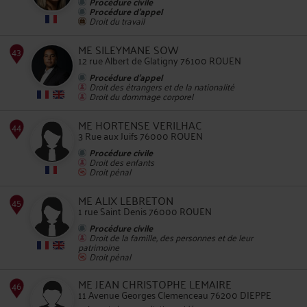
Procédure civile
Procédure d'appel
Droit du travail
42
ME SILEYMANE SOW
12 rue Albert de Glatigny 76100 ROUEN
Procédure d'appel
Droit des étrangers et de la nationalité
Droit du dommage corporel
ME HORTENSE VERILHAC
3 Rue aux Juifs 76000 ROUEN
43
Procédure civile
Droit des enfants
Droit pénal
ME ALIX LEBRETON
1 rue Saint Denis 76000 ROUEN
Procédure civile
44
Droit de la famille, des personnes et de leur
patrimoine
Droit pénal
ME JEAN CHRISTOPHE LEMAIRE
11 Avenue Georges Clemenceau 76200 DIEPPE