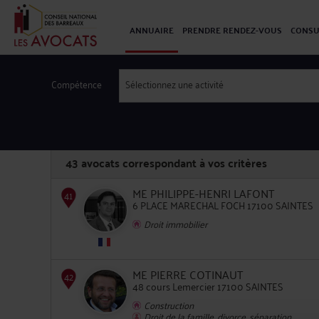
ANNUAIRE
PRENDRE RENDEZ-VOUS
CONSU
Compétence
Sélectionnez une activité
43
avocats correspondant à vos critères
ME PHILIPPE-HENRI LAFONT
6 PLACE MARECHAL FOCH 17100 SAINTES
Droit immobilier
41
ME PIERRE COTINAUT
48 cours Lemercier 17100 SAINTES
Construction
Droit de la famille, divorce, séparation