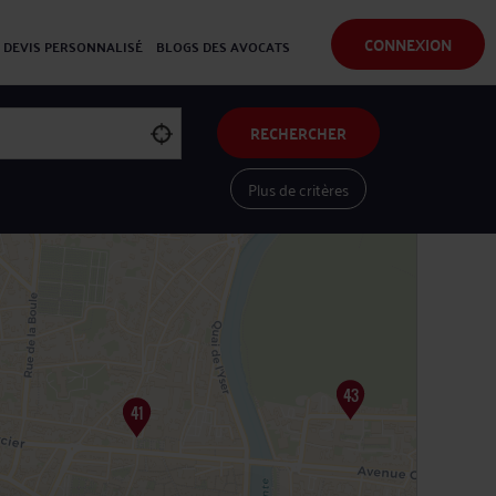
CONNEXION
DEVIS PERSONNALISÉ
BLOGS DES AVOCATS
RECHERCHER
Plus de critères
Voir les avocats sur une carte