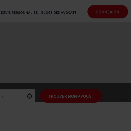
CONNEXION
DEVIS PERSONNALISÉ
BLOGS DES AVOCATS
TROUVER MON AVOCAT
Leaflet