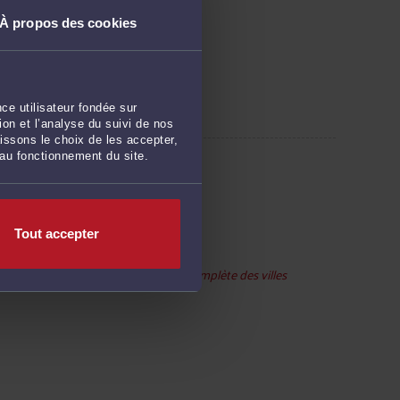
À propos des cookies
 étrangers
ce utilisateur fondée sur
on et l’analyse du suivi de nos
issons le choix de les accepter,
 au fonctionnement du site.
Tout accepter
Voir la liste complète des villes