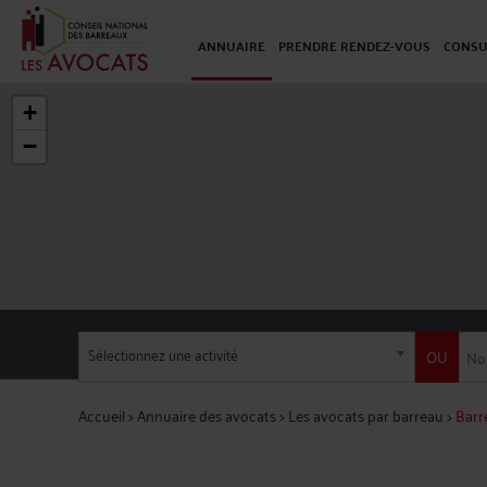
ANNUAIRE
PRENDRE RENDEZ-VOUS
CONSU
+
−
Sélectionnez une activité
OU
Accueil
>
Annuaire des avocats
>
Les avocats par barreau
>
Barr