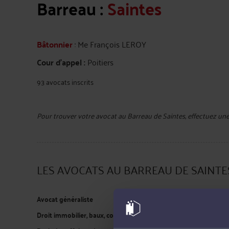
Barreau :
Saintes
Bâtonnier
: Me François LEROY
Cour d'appel :
Poitiers
93 avocats inscrits
Pour
trouver votre avocat au Barreau de Saintes
, effectuez un
LES AVOCATS AU BARREAU DE SAINT
Avocat généraliste
Droit immobilier, baux, construction, voisinage