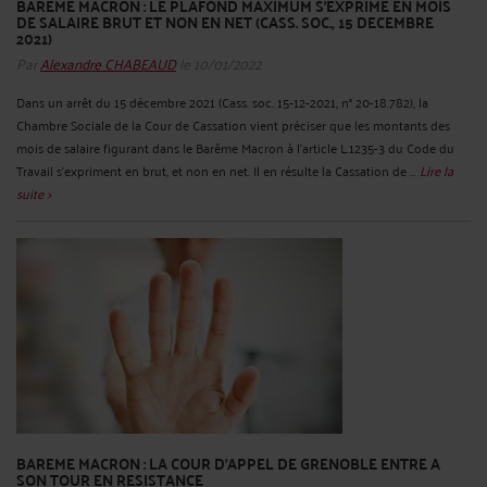
BAREME MACRON : LE PLAFOND MAXIMUM S'EXPRIME EN MOIS
DE SALAIRE BRUT ET NON EN NET (CASS. SOC., 15 DECEMBRE
2021)
Par
Alexandre CHABEAUD
le 10/01/2022
Dans un arrêt du 15 décembre 2021 (Cass. soc. 15-12-2021, n° 20-18.782), la
Chambre Sociale de la Cour de Cassation vient préciser que les montants des
mois de salaire figurant dans le Barême Macron à l'article L.1235-3 du Code du
Travail s'expriment en brut, et non en net. Il en résulte la Cassation de ...
Lire la
suite >
BAREME MACRON : LA COUR D'APPEL DE GRENOBLE ENTRE A
SON TOUR EN RESISTANCE