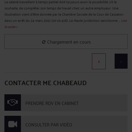
Le salarié travaillant à temps partiel doit toujours avoir la possibilité, s'il le
souhaite, de compléter son temps de travail chez un autre employeur. Une
illustration vient d'être donnée par la Chambre Sociale de la Cour de Cassaton
dans un arrêt du 24 mars 2021 (19-16.418). La Haute juridiction sanctionne ...
Lire
la suite >
Chargement en cours
1
>
CONTACTER ME CHABEAUD
PRENDRE RDV EN CABINET
CONSULTER PAR VIDÉO