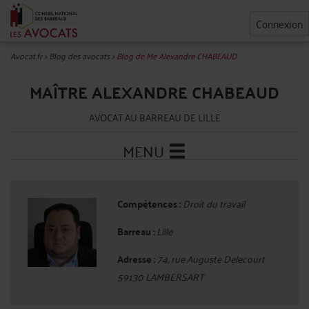
Connexion
Avocat.fr
>
Blog des avocats
>
Blog de Me Alexandre CHABEAUD
MAÎTRE ALEXANDRE CHABEAUD
AVOCAT AU BARREAU DE LILLE
MENU
Compétences :
Droit du travail
Barreau :
Lille
Adresse :
74, rue Auguste Delecourt
59130 LAMBERSART