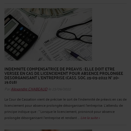
INDEMNITE COMPENSATRICE DE PREAVIS : ELLE DOIT ETRE
VERSEE EN CAS DE LICENCIEMENT POUR ABSENCE PROLONGEE
DESORGANISANT L'ENTREPRISE (CASS. SOC. 25-05-2022 N° 20-
19.018)
Par
Alexandre CHABEAUD
le 23/06/2022
La Cour de Cassation vient de préciser le sort de l'indemnité de préavis en cas de
licenciement pour absence prolongée désorganisant l'entreprise. L'attendu de
principe indique que : “ Lorsque le licenciement, prononcé pour absence
prolongée désorganisant l'entreprise et rendant ...
Lire la suite >