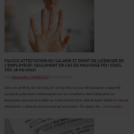
FAUSSE ATTESTATION DU SALARIE ET DROIT DE LICENCIER DE
L'EMPLOYEUR : SEULEMENT EN CAS DE MAUVAISE FOI ! (CASS.
SOC. 18-05-2022)
Par
Alexandre CHABEAUD
le 22/06/2022
Dans un arrêt du 18 mai 2022 (n° 20-14.783), la Cour de Cassation a apporté
quelques précisions intéressantes sur les conditions dans lesquelles un
employeur pouvait procéder au licenciement d'un salarié ayant établi un fausse
attestation. L'attendu de principe est le suivant ; “En raison de ...
Lire la suite >