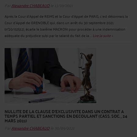
Par
Alexandre CHABEAUD
le 13/10/2021
Après la Cour d'Appel de REIMS et la Cour d'Appel de PARIS, c'est désormais la
Cour d'Appel de GRENOBLE qui, dans un arrêt du 30 septembre 2021
(n°20/02512), écarte le barême MACRON pour procéder à une indemnisation
adéquate du préjudice subi par le salarié du fait de la ...
Lire la suite >
NULLITE DE LA CLAUSE D'EXCLUSIVITE DANS UN CONTRAT A
TEMPS PARTIEL ET SANCTIONS EN DECOULANT (CASS. SOC. , 24
MARS 2021)
Par
Alexandre CHABEAUD
le 30/09/2021