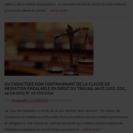
celle-ci, de sa liberté d'expression. Le caractère illicite du motif du licenciement
prononcé, même en partie, ...
Lire la suite >
DU CARACTERE NON CONTRAIGNANT DE LA CLAUSE DE
MEDIATION PREALABLE EN DROIT DU TRAVAIL (AVIS CASS. SOC.,
14-06-2022 N° 22-700.004)
Par
Alexandre CHABEAUD
le 23/06/2022
La Cour de Cassation a rendu le 14 juin dernier l'avis suivant : “ En raison de
l'existence en matière prud'homale d'une procédure de conciliation préliminaire
et obligatoire, une clause du contrat de travail qui institue une procédure de
médiation préalable en cas de litige survenant à ...
Lire la suite >