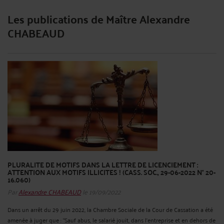
Les publications de Maître Alexandre
CHABEAUD
PLURALITE DE MOTIFS DANS LA LETTRE DE LICENCIEMENT :
ATTENTION AUX MOTIFS ILLICITES ! (CASS. SOC., 29-06-2022 N° 20-
16.060)
Par
Alexandre CHABEAUD
le 19/09/2022
Dans un arrêt du 29 juin 2022, la Chambre Sociale de la Cour de Cassation a été
amenée à juger que : “Sauf abus, le salarié jouit, dans l'entreprise et en dehors de