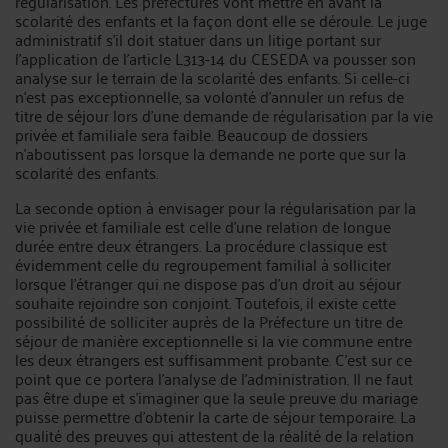
régularisation. Les préfectures vont mettre en avant la
scolarité des enfants et la façon dont elle se déroule. Le juge
administratif s’il doit statuer dans un litige portant sur
l’application de l’article L313-14 du CESEDA va pousser son
analyse sur le terrain de la scolarité des enfants. Si celle-ci
n’est pas exceptionnelle, sa volonté d’annuler un refus de
titre de séjour lors d’une demande de régularisation par la vie
privée et familiale sera faible. Beaucoup de dossiers
n’aboutissent pas lorsque la demande ne porte que sur la
scolarité des enfants.
La seconde option à envisager pour la régularisation par la
vie privée et familiale est celle d’une relation de longue
durée entre deux étrangers. La procédure classique est
évidemment celle du regroupement familial à solliciter
lorsque l’étranger qui ne dispose pas d’un droit au séjour
souhaite rejoindre son conjoint. Toutefois, il existe cette
possibilité de solliciter auprès de la Préfecture un titre de
séjour de manière exceptionnelle si la vie commune entre
les deux étrangers est suffisamment probante. C’est sur ce
point que ce portera l’analyse de l’administration. Il ne faut
pas être dupe et s’imaginer que la seule preuve du mariage
puisse permettre d’obtenir la carte de séjour temporaire. La
qualité des preuves qui attestent de la réalité de la relation