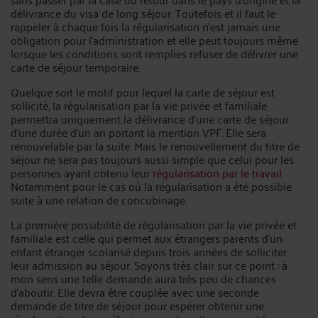
délivrance du visa de long séjour. Toutefois et il faut le
rappeler à chaque fois la régularisation n’est jamais une
obligation pour l’administration et elle peut toujours même
lorsque les conditions sont remplies refuser de délivrer une
carte de séjour temporaire.
Quelque soit le motif pour lequel la carte de séjour est
sollicité, la régularisation par la vie privée et familiale
permettra uniquement la délivrance d’une carte de séjour
d’une durée d’un an portant la mention VPF. Elle sera
renouvelable par la suite. Mais le renouvellement du titre de
séjour ne sera pas toujours aussi simple que celui pour les
personnes ayant obtenu leur
régularisation par le travail
.
Notamment pour le cas où la régularisation a été possible
suite à une relation de concubinage.
La première possibilité de régularisation par la vie privée et
familiale est celle qui permet aux étrangers parents d’un
enfant étranger scolarisé depuis trois années de solliciter
leur admission au séjour. Soyons très clair sur ce point : à
mon sens une telle demande aura très peu de chances
d’aboutir. Elle devra être couplée avec une seconde
demande de titre de séjour pour espérer obtenir une