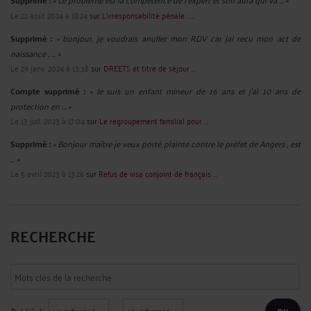
Supprimé :
Le 22 août 2024 à 18:24
sur
L'irresponsabilité pénale : ...
Supprimé :
« bonjour, je voudrais anuller mon RDV car jai recu mon act de
naissance , ... »
Le 29 janv. 2024 à 13:38
sur
DREETS et titre de séjour ...
Compte supprimé :
« Je suis un enfant mineur de 16 ans et j'ai 10 ans de
protection en ... »
Le 13 juil. 2023 à 17:04
sur
Le regroupement familial pour ...
Supprimé :
« Bonjour maître je veux porté plainte contre le préfet de Angers , est
... »
Le 5 avril 2023 à 13:26
sur
Refus de visa conjoint de français ...
RECHERCHE