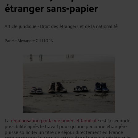
étranger sans-papier
Article juridique - Droit des étrangers et de la nationalité
Par
Me Alexandre GILLIOEN
La
régularisation par la vie privée et familiale
est la seconde
possibilité après le travail pour qu’une personne étrangère
puisse solliciter un titre de séjour directement en France
sans passer par la case du retour dans le pays d’origine et la