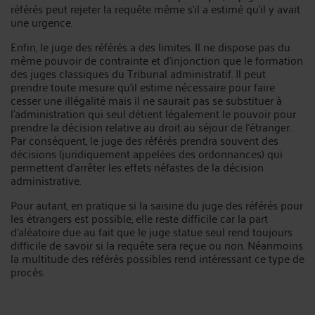
référés peut rejeter la requête même s’il a estimé qu’il y avait
une urgence.
Enfin, le juge des référés a des limites. Il ne dispose pas du
même pouvoir de contrainte et d’injonction que le formation
des juges classiques du Tribunal administratif. Il peut
prendre toute mesure qu’il estime nécessaire pour faire
cesser une illégalité mais il ne saurait pas se substituer à
l’administration qui seul détient légalement le pouvoir pour
prendre la décision relative au droit au séjour de l’étranger.
Par conséquent, le juge des référés prendra souvent des
décisions (juridiquement appelées des ordonnances) qui
permettent d’arrêter les effets néfastes de la décision
administrative.
Pour autant, en pratique si la saisine du juge des référés pour
les étrangers est possible, elle reste difficile car la part
d’aléatoire due au fait que le juge statue seul rend toujours
difficile de savoir si la requête sera reçue ou non. Néanmoins
la multitude des référés possibles rend intéressant ce type de
procès.