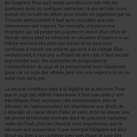
de l’urgence. Pour qu’il rende une décision très vite (en
quelques jours ou quelques semaines ce qui est très cours
quand on connaît les délais pour rendre un jugement par un
Tribunal administratif) il faut qu’il considère que son
intervention soit urgente. Par exemple, une personne
étrangère qui va perdre ses papiers en raison d’un refus de
titre de séjour peut se retrouver en situation d’urgence si au
même moment elle perd son travail et ne peut plus
continuer à nourrir ses enfants qui sont à sa charge. Bien
évidemment, il n’est pas suffisant de dire cela, il faut encore
argumenter avec des exemples de jurisprudence.
L’interprétation du juge et sa personnalité vont clairement
jouer car un juge des référés peut voir une urgence là où un
autre n’en verra pas.
La second condition tient à la légalité de la décision. Pour
que le juge des référés intervienne il faut que celle-ci soit
très illégale. Pour expliquer cela différemment, plus la
décision de l’administration est attentatoire aux droits de
l’ étranger en cause (droit d’aller et venir, droit de mener une
vie privée et familiale normale, droit de percevoir certaines
aides de l’État), plus les chances sont importantes que la
décision soit suspendue. Si par exemple l’illégalité est plus
ténue ou bien à un contexte bien spécifique, le juge des