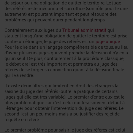
de séjour ou une obligation de quitter le territoire. Le juge
des référés reste méconnu et son office (son rôle pour le dire
autrement) est pourtant important et peut résoudre des
problèmes qui peuvent durer pendant longtemps.
Contrairement aux juges du
Tribunal administratif
qui
statuent lorsqu’une obligation de quitter le territoire est prise
contre un étranger, le juge des référés est un
juge unique
.
Pour le dire dans un langage compréhensible de tous, au lieu
d’avoir plusieurs juges qui vont prendre la décision il n’y en a
qu’un seul. De plus, contrairement à la procédure classique,
le débat oral est très important et permettra au juge des
référés de se forger sa conviction quant à la décision finale
qu’il va rendre.
Il existe deux filtres qui limitent en droit des étrangers la
saisine du juge des référés (outre la pratique de certains
juges qui elle est très variable). Le premier d’entre eux est le
plus problématique car c’est celui qui fera souvent défaut à
l’étranger pour obtenir l’intervention du juge des référés. Le
second l’est un peu moins mais a pu justifier des rejet de
requête en référé.
Le premier problème pour saisir le juge des référés est celui