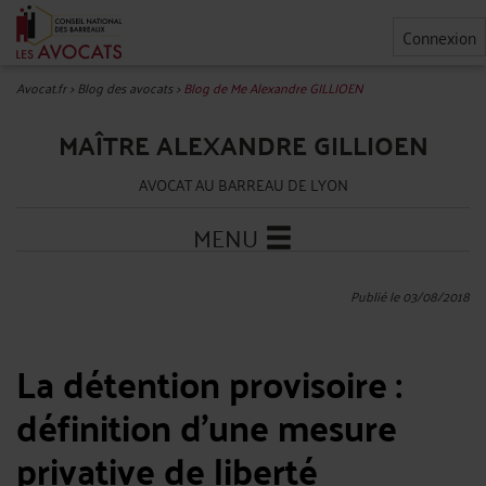
Connexion
Avocat.fr
>
Blog des avocats
>
Blog de Me Alexandre GILLIOEN
MAÎTRE ALEXANDRE GILLIOEN
AVOCAT AU BARREAU DE LYON
MENU
Publié le 03/08/2018
La détention provisoire :
définition d'une mesure
privative de liberté