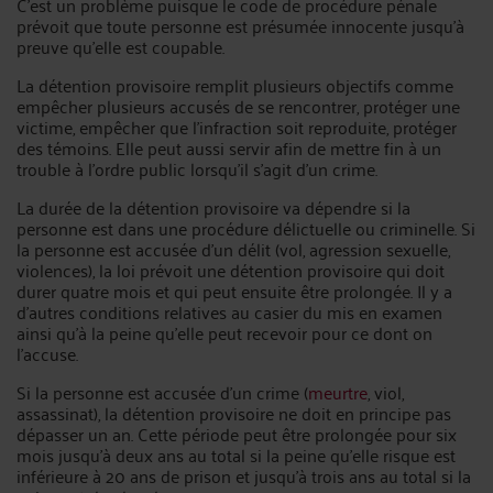
C’est un problème puisque le code de procédure pénale
prévoit que toute personne est présumée innocente jusqu’à
preuve qu’elle est coupable.
La détention provisoire remplit plusieurs objectifs comme
empêcher plusieurs accusés de se rencontrer, protéger une
victime, empêcher que l’infraction soit reproduite, protéger
des témoins. Elle peut aussi servir afin de mettre fin à un
trouble à l’ordre public lorsqu’il s’agit d’un crime.
La durée de la détention provisoire va dépendre si la
personne est dans une procédure délictuelle ou criminelle. Si
la personne est accusée d'un délit (vol, agression sexuelle,
violences), la loi prévoit une détention provisoire qui doit
durer quatre mois et qui peut ensuite être prolongée. Il y a
d'autres conditions relatives au casier du mis en examen
ainsi qu'à la peine qu'elle peut recevoir pour ce dont on
l'accuse.
Si la personne est accusée d'un crime (
meurtre
, viol,
assassinat), la détention provisoire ne doit en principe pas
dépasser un an. Cette période peut être prolongée pour six
mois jusqu'à deux ans au total si la peine qu'elle risque est
inférieure à 20 ans de prison et jusqu'à trois ans au total si la