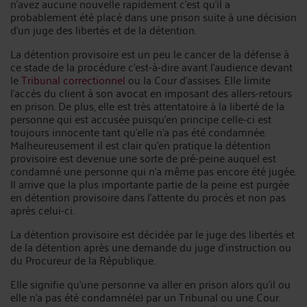
n’avez aucune nouvelle rapidement c’est qu’il a
probablement été placé dans une prison suite à une décision
d’un juge des libertés et de la détention.
La détention provisoire est un peu le cancer de la défense à
ce stade de la procédure c’est-à-dire avant l’audience devant
le
Tribunal correctionnel
ou la Cour d’assises. Elle limite
l’accès du client à son avocat en imposant des allers-retours
en prison. De plus, elle est très attentatoire à la liberté de la
personne qui est accusée puisqu’en principe celle-ci est
toujours innocente tant qu’elle n’a pas été condamnée.
Malheureusement il est clair qu’en pratique la détention
provisoire est devenue une sorte de pré-peine auquel est
condamné une personne qui n’a même pas encore été jugée.
Il arrive que la plus importante partie de la peine est purgée
en détention provisoire dans l’attente du procès et non pas
après celui-ci.
La détention provisoire est décidée par le juge des libertés et
de la détention après une demande du juge d’instruction ou
du Procureur de la République.
Elle signifie qu’une personne va aller en prison alors qu’il ou
elle n’a pas été condamné(e) par un Tribunal ou une Cour.