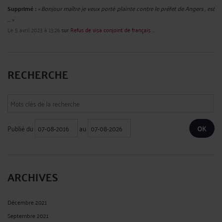
Supprimé :
« Bonjour maître je veux porté plainte contre le préfet de Angers , est
... »
Le 5 avril 2023 à 13:26
sur
Refus de visa conjoint de français ...
RECHERCHE
Publié du
au
ARCHIVES
Décembre 2021
Septembre 2021