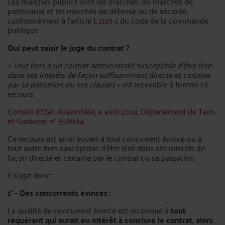
Les marchés publics sont les marchés, les marchés de
partenariat et les marchés de défense ou de sécurité,
conformément à l’article
L.1110-1
du code de la commande
publique.
Qui peut saisir le juge du contrat ?
« Tout tiers à un contrat administratif susceptible d’être lésé
dans ses intérêts de façon suffisamment directe et certaine
par sa passation ou ses clauses »
est recevable à former ce
recours.
Conseil d’Etat, Assemblée, 4 avril 2014, Département de Tarn-
et-Garonne, n° 358994
Ce recours est ainsi ouvert à tout concurrent évincé ou à
tout autre tiers susceptible d’être lésé dans ses intérêts de
façon directe et certaine par le contrat ou sa passation.
Il s’agit donc :
1° - Des concurrents évincés :
La qualité de concurrent évincé est reconnue à
tout
requérant qui aurait eu intérêt à conclure le contrat, alors