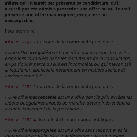
même qu’il n’aurait pas présenté sa candidature, qu’il
n’aurait pas été admis à présenter une offre ou qu’il aurait
présenté une offre inappropriée, irrégulière ou
inacceptable.
Pour mémoire :
Article L.2152-2
du code de la commande publique :
« Une
offre irrégulière
est une offre qui ne respecte pas les
exigences formulées dans les documents de la consultation,
en particulier parce qu'elle est incomplète, ou qui méconnaît
la législation applicable notamment en matière sociale et
environnementale. »
Article L.2152-3
du code de la commande publique :
« Une offre
inacceptable
est une offre dont le prix excède les
crédits budgétaires alloués au marché, déterminés et établis
avant le lancement de la procédure. »
Article L.2152-4
du code de la commande publique :
« Une offre
inappropriée
est une offre sans rapport avec le
marché parce qu'elle n'est manifestement pas en mesure,