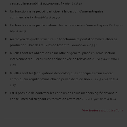
causes d’irrecevabilité autonomes ?
-
Hier à 08:44
Un fonctionnaire peut-il participer à la gestion d’une entreprise
commerciale ?
-
Avant-hier à 06:30
Un fonctionnaire peut-il détenir des parts sociales d’une entreprise ?
-
Avant-
hier à 06:27
Au moyen de quelle structure un fonctionnaire peut-il commercialiser sa
production libre des œuvres de l’esprit ?
-
Avant-hier à 05:31
Quelles sont les obligations d’un officier général placé en 2ème section
intervenant régulier sur une chaîne privée de télévision ?
-
Le 5 août 2026 à
11:33
Quelles sont les 5 obligations déontologiques principales d’un avocat
chroniqueur régulier d’une chaîne privée de télévision ?
-
Le 5 août 2026 à
11:13
Est-il possible de contester les conclusions d’un médecin agréé devant le
conseil médical siégeant en formation restreinte ?
-
Le 31 juil. 2026 à 11:44
Voir toutes ses publications