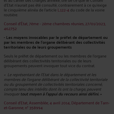
et au cahier des charges annexé, tiré de ce que le Conseil
d’Etat n’aurait pas été consulté, contrairement à ce qu’exige
le cinquième alinéa de l’article
L.122-4
du code de la voirie
routière.
Conseil d'État, 7ème - 2ème chambres réunies, 27/01/2023,
462752
- Les moyens invocables par le préfet de département ou
par les membres de l’organe délibérant des collectivités
territoriales ou de leurs groupements
Seuls le préfet de département ou les membres de l’organe
délibérant des collectivités territoriales ou de leurs
groupements peuvent invoquer tout vice du contrat.
« Le représentant de l'Etat dans le département et les
membres de l'organe délibérant de la collectivité territoriale
ou du groupement de collectivités territoriales concerné,
compte tenu des intérêts dont ils ont la charge, peuvent
invoquer
tout moyen à l'appui du recours ainsi défini. »
Conseil d’Etat, Assemblée, 4 avril 2014, Département de Tarn-
et-Garonne, n° 358994