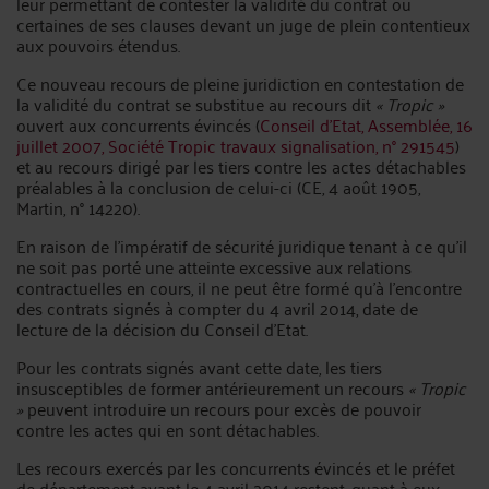
leur permettant de contester la validité du contrat ou
certaines de ses clauses devant un juge de plein contentieux
aux pouvoirs étendus.
Ce nouveau recours de pleine juridiction en contestation de
la validité du contrat se substitue au recours dit
« Tropic »
ouvert aux concurrents évincés (
Conseil d’Etat, Assemblée, 16
juillet 2007, Société Tropic travaux signalisation, n° 291545
)
et au recours dirigé par les tiers contre les actes détachables
préalables à la conclusion de celui-ci (CE, 4 août 1905,
Martin, n° 14220).
En raison de l’impératif de sécurité juridique tenant à ce qu’il
ne soit pas porté une atteinte excessive aux relations
contractuelles en cours, il ne peut être formé qu’à l’encontre
des contrats signés à compter du 4 avril 2014, date de
lecture de la décision du Conseil d’Etat.
Pour les contrats signés avant cette date, les tiers
insusceptibles de former antérieurement un recours
« Tropic
»
peuvent introduire un recours pour excès de pouvoir
contre les actes qui en sont détachables.
Les recours exercés par les concurrents évincés et le préfet
de département avant le 4 avril 2014 restent, quant à eux,