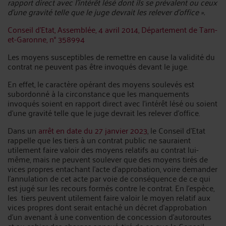
rapport direct avec l'intérêt lésé dont ils se prévalent ou ceux
d'une gravité telle que le juge devrait les relever d'office ».
Conseil d’Etat, Assemblée, 4 avril 2014, Département de Tarn-
et-Garonne, n° 358994
Les moyens susceptibles de remettre en cause la validité du
contrat ne peuvent pas être invoqués devant le juge.
En effet, le caractère opérant des moyens soulevés est
subordonné à la circonstance que les manquements
invoqués soient en rapport direct avec l’intérêt lésé ou soient
d’une gravité telle que le juge devrait les relever d’office.
Dans un
arrêt en date du 27 janvier 2023
, le Conseil d’Etat
rappelle que les tiers à un contrat public ne sauraient
utilement faire valoir des moyens relatifs au contrat lui-
même, mais ne peuvent soulever que des moyens tirés de
vices propres entachant l’acte d’approbation, voire demander
l’annulation de cet acte par voie de conséquence de ce qui
est jugé sur les recours formés contre le contrat. En l’espèce,
les tiers peuvent utilement faire valoir le moyen relatif aux
vices propres dont serait entaché un décret d’approbation
d’un avenant à une convention de concession d’autoroutes