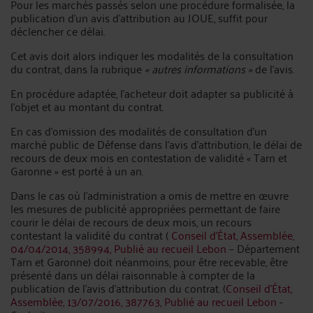
Pour les marchés passés selon une procédure formalisée, la
publication d’un avis d’attribution au JOUE, suffit pour
déclencher ce délai.
Cet avis doit alors indiquer les modalités de la consultation
du contrat, dans la rubrique
« autres informations »
de l’avis.
En procédure adaptée, l’acheteur doit adapter sa publicité à
l’objet et au montant du contrat.
En cas d’omission des modalités de consultation d'un
marché public de Défense dans l’avis d’attribution, le délai de
recours de deux mois en contestation de validité « Tarn et
Garonne » est porté à un an.
Dans le cas où l'administration a omis de mettre en œuvre
les mesures de publicité appropriées permettant de faire
courir le délai de recours de deux mois, un recours
contestant la validité du contrat (
Conseil d'État, Assemblée,
04/04/2014, 358994, Publié au recueil Lebon
– Département
Tarn et Garonne) doit néanmoins, pour être recevable, être
présenté dans un délai raisonnable à compter de la
publication de l'avis d'attribution du contrat. (
Conseil d'État,
Assemblée, 13/07/2016, 387763, Publié au recueil Lebon
-