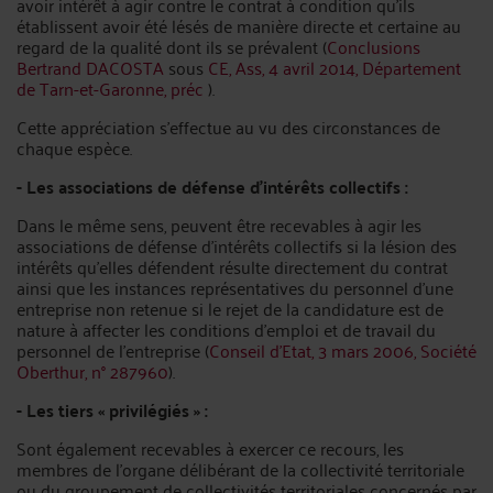
avoir intérêt à agir contre le contrat à condition qu’ils
établissent avoir été lésés de manière directe et certaine au
regard de la qualité dont ils se prévalent (
Conclusions
Bertrand DACOSTA
sous
CE, Ass, 4 avril 2014, Département
de Tarn-et-Garonne, préc
).
Cette appréciation s’effectue au vu des circonstances de
chaque espèce.
- Les associations de défense d’intérêts collectifs :
Dans le même sens, peuvent être recevables à agir les
associations de défense d’intérêts collectifs si la lésion des
intérêts qu’elles défendent résulte directement du contrat
ainsi que les instances représentatives du personnel d’une
entreprise non retenue si le rejet de la candidature est de
nature à affecter les conditions d’emploi et de travail du
personnel de l’entreprise (
Conseil d’Etat, 3 mars 2006, Société
Oberthur, n° 287960
).
- Les tiers « privilégiés » :
Sont également recevables à exercer ce recours, les
membres de l’organe délibérant de la collectivité territoriale
ou du groupement de collectivités territoriales concernés par