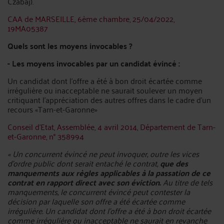
Czabaj).
CAA de MARSEILLE, 6ème chambre, 25/04/2022,
19MA05387
Quels sont les moyens invocables ?
- Les moyens invocables par un candidat évincé :
Un candidat dont l'offre a été à bon droit écartée comme
irrégulière ou inacceptable ne saurait soulever un moyen
critiquant l'appréciation des autres offres dans le cadre d’un
recours «Tarn-et-Garonne»
Conseil d’Etat, Assemblée, 4 avril 2014, Département de Tarn-
et-Garonne, n° 358994
« Un concurrent évincé ne peut invoquer, outre les vices
d'ordre public dont serait entaché le contrat,
que des
manquements aux règles applicables à la passation de ce
contrat en rapport direct avec son éviction.
Au titre de tels
manquements, le concurrent évincé peut contester la
décision par laquelle son offre a été écartée comme
irrégulière. Un candidat dont l'offre a été à bon droit écartée
comme irrégulière ou inacceptable ne saurait en revanche