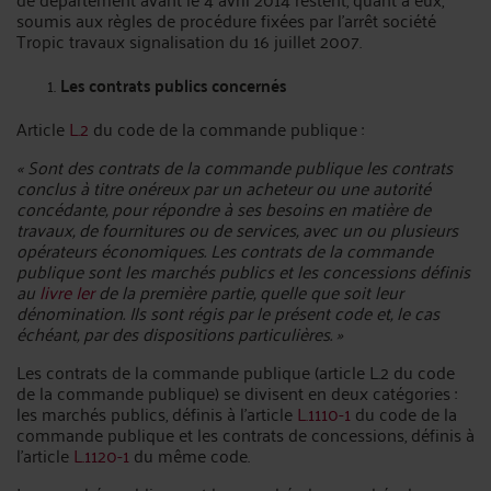
soumis aux règles de procédure fixées par l'arrêt société
Tropic travaux signalisation du 16 juillet 2007.
Les contrats publics concernés
Article
L.2
du code de la commande publique :
« Sont des contrats de la commande publique les contrats
conclus à titre onéreux par un acheteur ou une autorité
concédante, pour répondre à ses besoins en matière de
travaux, de fournitures ou de services, avec un ou plusieurs
opérateurs économiques. Les contrats de la commande
publique sont les marchés publics et les concessions définis
au
livre Ier
de la première partie, quelle que soit leur
dénomination. Ils sont régis par le présent code et, le cas
échéant, par des dispositions particulières. »
Les contrats de la commande publique (article L.2 du code
de la commande publique) se divisent en deux catégories :
les marchés publics, définis à l’article
L.1110-1
du code de la
commande publique et les contrats de concessions, définis à
l’article
L.1120-1
du même code.