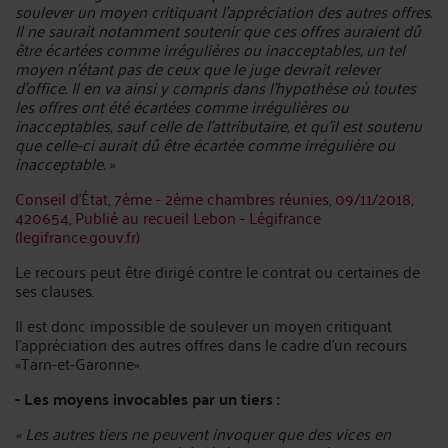
soulever un moyen critiquant l'appréciation des autres offres.
Il ne saurait notamment soutenir que ces offres auraient dû
être écartées comme irrégulières ou inacceptables, un tel
moyen n'étant pas de ceux que le juge devrait relever
d'office. Il en va ainsi y compris dans l'hypothèse où toutes
les offres ont été écartées comme irrégulières ou
inacceptables, sauf celle de l'attributaire, et qu'il est soutenu
que celle-ci aurait dû être écartée comme irrégulière ou
inacceptable. »
Conseil d'État, 7ème - 2ème chambres réunies, 09/11/2018,
420654, Publié au recueil Lebon - Légifrance
(legifrance.gouv.fr)
Le recours peut être dirigé contre le contrat ou certaines de
ses clauses.
Il est donc impossible de soulever un moyen critiquant
l'appréciation des autres offres dans le cadre d’un recours
«Tarn-et-Garonne».
- Les moyens invocables par un tiers :
« Les autres tiers ne peuvent invoquer que des vices en