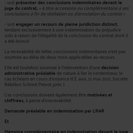
- soit
présenter des conclusions indemnitaires devant le
juge du contrat,
« à titre accessoire ou complémentaire à ses
conclusions à fin de résiliation ou d’annulation du contrat ».
- soit
engager un recours de pleine juridiction distinct
,
tendant exclusivement à une indemnisation du préjudice
subi à raison de l’illégalité de la conclusion du contrat dont il
a été évincé.
La recevabilité de telles conclusions indemnitaires n’est pas
soumise au délai de deux mois applicables au recours.
Elle est toutefois soumise à l’intervention d’une
décision
administrative préalable
de nature à lier le contentieux, le
cas échéant en cours d’instance (CE avis, 11 mai 2011, Société
Rébillon Schmit Prévot, préc ).
Ces conclusions doivent également être
motivées et
chiffrées,
à peine d’irrecevabilité.
Demande préalable en indemnisation par LRAR
Et
Mémoire complémentaire en indemnisation devant le juge