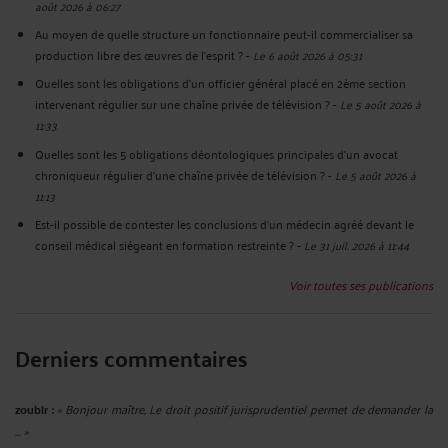
août 2026 à 06:27
Au moyen de quelle structure un fonctionnaire peut-il commercialiser sa
production libre des œuvres de l’esprit ?
-
Le 6 août 2026 à 05:31
Quelles sont les obligations d’un officier général placé en 2ème section
intervenant régulier sur une chaîne privée de télévision ?
-
Le 5 août 2026 à
11:33
Quelles sont les 5 obligations déontologiques principales d’un avocat
chroniqueur régulier d’une chaîne privée de télévision ?
-
Le 5 août 2026 à
11:13
Est-il possible de contester les conclusions d’un médecin agréé devant le
conseil médical siégeant en formation restreinte ?
-
Le 31 juil. 2026 à 11:44
Voir toutes ses publications
Derniers commentaires
zoubir :
« Bonjour maître, Le droit positif jurisprudentiel permet de demander la
... »