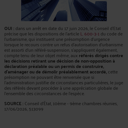
OUI :
dans un arrêt en date du 17 juin 2026, le Conseil d’Etat
précise que les dispositions de l'article
L. 600-3-1
du code de
l'urbanisme, qui instituent une présomption d'urgence
lorsque le recours contre un refus d'autorisation d'urbanisme
est assorti d'un référé-suspension, s’appliquent également,
compte tenu de leur objet même, aux
référés dirigés contre
les décisions retirant une décision de non-opposition à
déclaration préalable ou un permis de construire,
d’aménager ou de démolir préalablement accordé,
cette
présomption ne pouvant être renversée que si
l'administration justifie de circonstances particulières, le juge
des référés devant procéder à une appréciation globale de
l'ensemble des circonstances de l'espèce.
SOURCE :
Conseil d'État, 10ème - 9ème chambres réunies,
17/06/2026, 513099