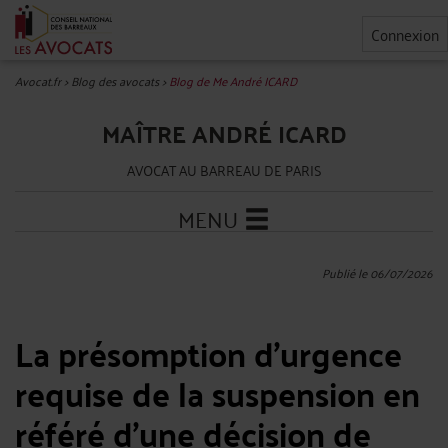
Connexion
Avocat.fr
>
Blog des avocats
>
Blog de Me André ICARD
MAÎTRE ANDRÉ ICARD
AVOCAT AU BARREAU DE PARIS
MENU
Publié le 06/07/2026
La présomption d’urgence
requise de la suspension en
référé d’une décision de