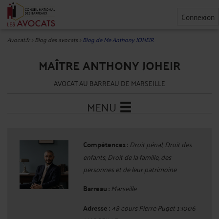
Connexion
Avocat.fr
>
Blog des avocats
>
Blog de Me Anthony JOHEIR
MAÎTRE ANTHONY JOHEIR
AVOCAT AU BARREAU DE MARSEILLE
MENU
Compétences :
Droit pénal, Droit des
enfants, Droit de la famille, des
personnes et de leur patrimoine
Barreau :
Marseille
Adresse :
48 cours Pierre Puget 13006