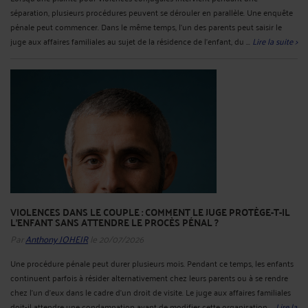
séparation, plusieurs procédures peuvent se dérouler en parallèle. Une enquête
pénale peut commencer. Dans le même temps, l’un des parents peut saisir le
juge aux affaires familiales au sujet de la résidence de l’enfant, du ...
Lire la suite >
VIOLENCES DANS LE COUPLE : COMMENT LE JUGE PROTÈGE-T-IL
L’ENFANT SANS ATTENDRE LE PROCÈS PÉNAL ?
Par
Anthony JOHEIR
le 20/07/2026
Une procédure pénale peut durer plusieurs mois. Pendant ce temps, les enfants
continuent parfois à résider alternativement chez leurs parents ou à se rendre
chez l’un d’eux dans le cadre d’un droit de visite. Le juge aux affaires familiales
doit-il attendre une condamnation avant de modifier cette organisation ...
Lire la