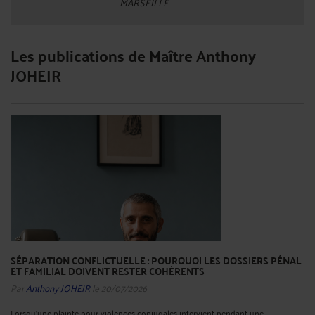
MARSEILLE
Les publications de Maître Anthony
JOHEIR
SÉPARATION CONFLICTUELLE : POURQUOI LES DOSSIERS PÉNAL
ET FAMILIAL DOIVENT RESTER COHÉRENTS
Par
Anthony JOHEIR
le 20/07/2026
Lorsqu’une plainte pour violences conjugales intervient pendant une