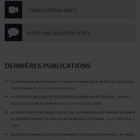
CONSULTER PAR VIDÉO
POSER UNE QUESTION ÉCRITE
DERNIÈRES PUBLICATIONS
La conformité de l'extraction un point fondamental à vérifier lors de l'achat
d'un restaurant
-
Le 27 mars 2026 à 09:05
LA RUPTURE BRUTALE DE RELATIONS COMMERCIALES ÉTABLIES : Article L.
442-1, II du Code de commerce.
-
Le 27 mars 2026 à 08:46
La modification des facteurs locaux de commercialité est l’élément préalable
au déplafonnement du loyer ou de sa révision à la baisse.
-
Le 27 mars 2026 à
08:31
Exception d’inexécution et non-paiement des loyers commerciaux en raison