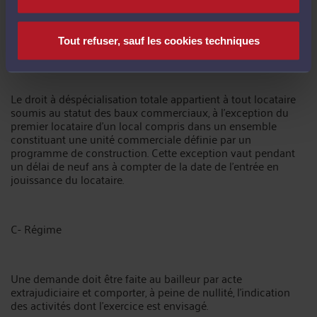
Tout refuser, sauf les cookies techniques
B- Champ d’application
Le droit à déspécialisation totale appartient à tout locataire
soumis au statut des baux commerciaux, à l’exception du
premier locataire d’un local compris dans un ensemble
constituant une unité commerciale définie par un
programme de construction. Cette exception vaut pendant
un délai de neuf ans à compter de la date de l’entrée en
jouissance du locataire.
C- Régime
Une demande doit être faite au bailleur par acte
extrajudiciaire et comporter, à peine de nullité, l’indication
des activités dont l’exercice est envisagé.