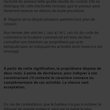
l’activité du preneur telle qu’elle résulte du contrat. Elle se
distingue de celle d’activités incluses, que le preneur peut
librement exercer en dehors de toute procédure.
B- Régime de la déspécialisation partielle hors plan de
cession
Aux termes des articles L. 145-47 et L. 145-55 du code de
commerce, le locataire commercial est tenu de faire
connaître son intention au propriétaire par acte
extrajudiciaire, en indiquant les activités dont l’exercice est
envisagé.
À partir de cette signification, le propriétaire dispose de
deux mois, à peine de déchéance, pour indiquer à son
cocontractant s’il conteste le caractère connexe ou
complémentaire de ces activités. Le silence vaut
acceptation.
En cas de contestation, que le bailleur n'a pas à motiver, le
tribunal de grande instance, saisi par la partie la plus