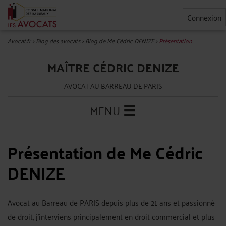
Connexion
Avocat.fr
>
Blog des avocats
>
Blog de Me Cédric DENIZE
>
Présentation
MAÎTRE CÉDRIC DENIZE
AVOCAT AU BARREAU DE PARIS
MENU
Présentation de Me Cédric
DENIZE
Avocat au Barreau de PARIS depuis plus de 21 ans et passionné
de droit, j'interviens principalement en droit commercial et plus