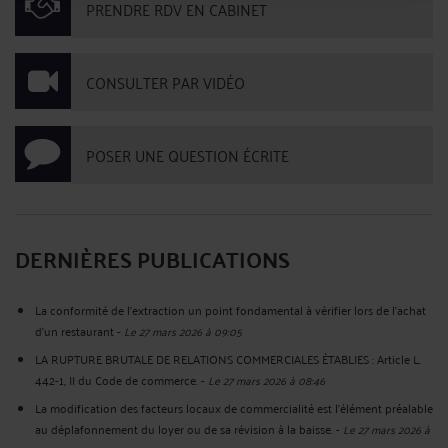
PRENDRE RDV EN CABINET
CONSULTER PAR VIDÉO
POSER UNE QUESTION ÉCRITE
DERNIÈRES PUBLICATIONS
La conformité de l'extraction un point fondamental à vérifier lors de l'achat
d'un restaurant
-
Le 27 mars 2026 à 09:05
LA RUPTURE BRUTALE DE RELATIONS COMMERCIALES ÉTABLIES : Article L.
442-1, II du Code de commerce.
-
Le 27 mars 2026 à 08:46
La modification des facteurs locaux de commercialité est l’élément préalable
au déplafonnement du loyer ou de sa révision à la baisse.
-
Le 27 mars 2026 à