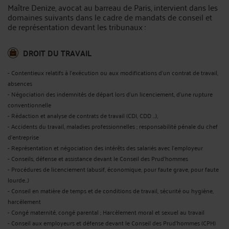
Maître Denize, avocat au barreau de Paris, intervient dans les
domaines suivants dans le cadre de mandats de conseil et
de représentation devant les tribunaux :
DROIT DU TRAVAIL
- Contentieux relatifs à l’exécution ou aux modifications d’un contrat de travail,
absences
- Négociation des indemnités de départ lors d'un licenciement, d'une rupture
conventionnelle
- Rédaction et analyse de contrats de travail (CDI, CDD …),
- Accidents du travail, maladies professionnelles ; responsabilité pénale du chef
d’entreprise
- Représentation et négociation des intérêts des salariés avec l'employeur
- Conseils, défense et assistance devant le Conseil des Prud'hommes
- Procédures de licenciement (abusif, économique, pour faute grave, pour faute
lourde…)
- Conseil en matière de temps et de conditions de travail, sécurité ou hygiène,
harcèlement
- Congé maternité, congé parental ; Harcèlement moral et sexuel au travail
- Conseil aux employeurs et défense devant le Conseil des Prud'hommes (CPH)