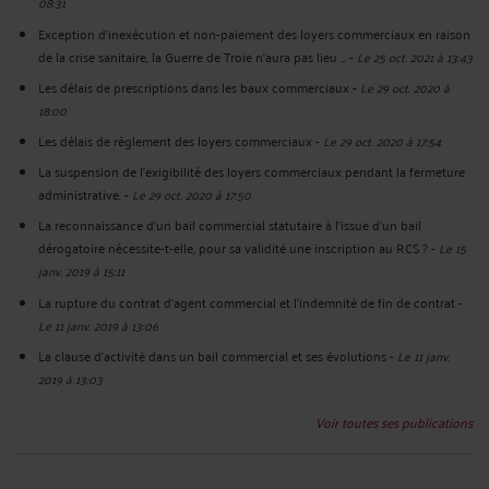
08:31
Exception d’inexécution et non-paiement des loyers commerciaux en raison
de la crise sanitaire, la Guerre de Troie n’aura pas lieu …
-
Le 25 oct. 2021 à 13:43
Les délais de prescriptions dans les baux commerciaux
-
Le 29 oct. 2020 à
18:00
Les délais de règlement des loyers commerciaux
-
Le 29 oct. 2020 à 17:54
La suspension de l'exigibilité des loyers commerciaux pendant la fermeture
administrative.
-
Le 29 oct. 2020 à 17:50
La reconnaissance d’un bail commercial statutaire à l’issue d’un bail
dérogatoire nécessite-t-elle, pour sa validité une inscription au RCS ?
-
Le 15
janv. 2019 à 15:11
La rupture du contrat d'agent commercial et l'indemnité de fin de contrat
-
Le 11 janv. 2019 à 13:06
La clause d'activité dans un bail commercial et ses évolutions
-
Le 11 janv.
2019 à 13:03
Voir toutes ses publications