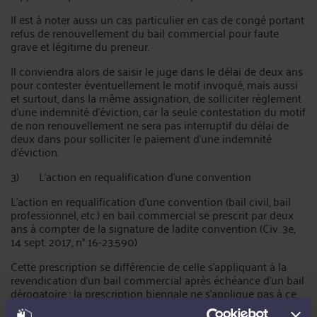
Il est à noter aussi un cas particulier en cas de congé portant
refus de renouvellement du bail commercial pour faute
grave et légitime du preneur.
Il conviendra alors de saisir le juge dans le délai de deux ans
pour contester éventuellement le motif invoqué, mais aussi
et surtout, dans la même assignation, de solliciter règlement
d’une indemnité d’éviction, car la seule contestation du motif
de non renouvellement ne sera pas interruptif du délai de
deux dans pour solliciter le paiement d’une indemnité
d’éviction.
3) L'action en requalification d'une convention
L'action en requalification d'une convention (bail civil, bail
professionnel, etc.) en bail commercial se prescrit par deux
ans à compter de la signature de ladite convention (Civ. 3e,
14 sept. 2017, n° 16-23.590)
Cette prescription se différencie de celle s'appliquant à la
revendication d'un bail commercial après échéance d'un bail
dérogatoire : la prescription biennale ne s'applique pas à ce
type d'action, soumise à la prescription quinquennale de