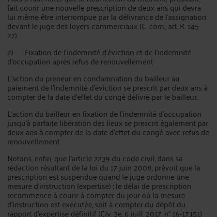
fait courir une nouvelle prescription de deux ans qui devra
lui même être interrompue par la délivrance de l'assignation
devant le juge des loyers commerciaux (C. com., art. R. 145-
27).
2) Fixation de l'indemnité d'éviction et de l'indemnité
d'occupation après refus de renouvellement
L'action du preneur en condamnation du bailleur au
paiement de l'indemnité d'éviction se prescrit par deux ans à
compter de la date d'effet du congé délivré par le bailleur.
L'action du bailleur en fixation de l'indemnité d'occupation
jusqu'à parfaite libération des lieux se prescrit également par
deux ans à compter de la date d'effet du congé avec refus de
renouvellement.
Notons, enfin, que l'article 2239 du code civil, dans sa
rédaction résultant de la loi du 17 juin 2008, prévoit que la
prescription est suspendue quand le juge ordonne une
mesure d'instruction (expertise) ; le délai de prescription
recommence à courir à compter du jour où la mesure
d'instruction est exécutée, soit à compter du dépôt du
rapport d'expertise définitif (Civ. 3e, 6 juill. 2017, n° 16-17.151)