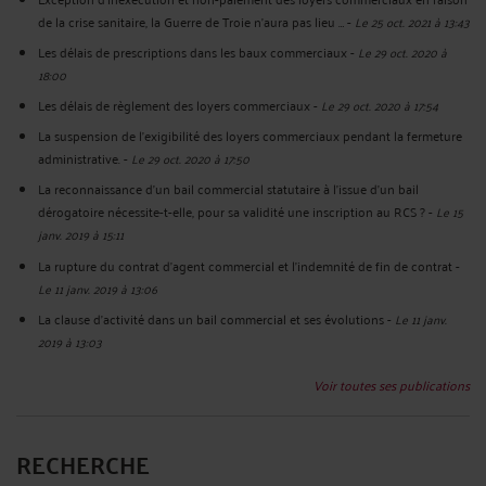
de la crise sanitaire, la Guerre de Troie n’aura pas lieu …
-
Le 25 oct. 2021 à 13:43
Les délais de prescriptions dans les baux commerciaux
-
Le 29 oct. 2020 à
18:00
Les délais de règlement des loyers commerciaux
-
Le 29 oct. 2020 à 17:54
La suspension de l'exigibilité des loyers commerciaux pendant la fermeture
administrative.
-
Le 29 oct. 2020 à 17:50
La reconnaissance d’un bail commercial statutaire à l’issue d’un bail
dérogatoire nécessite-t-elle, pour sa validité une inscription au RCS ?
-
Le 15
janv. 2019 à 15:11
La rupture du contrat d'agent commercial et l'indemnité de fin de contrat
-
Le 11 janv. 2019 à 13:06
La clause d'activité dans un bail commercial et ses évolutions
-
Le 11 janv.
2019 à 13:03
Voir toutes ses publications
RECHERCHE