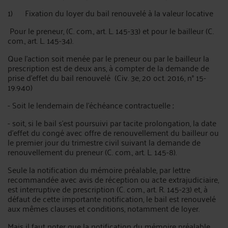
1) Fixation du loyer du bail renouvelé à la valeur locative
Pour le preneur, (C. com., art. L. 145-33) et pour le bailleur (C.
com., art. L. 145-34).
Que l'action soit menée par le preneur ou par le bailleur la
prescription est de deux ans, à compter de la demande de
prise d'effet du bail renouvelé (Civ. 3e, 20 oct. 2016, n° 15-
19.940)
- Soit le lendemain de l'échéance contractuelle ;
- soit, si le bail s'est poursuivi par tacite prolongation, la date
d'effet du congé avec offre de renouvellement du bailleur ou
le premier jour du trimestre civil suivant la demande de
renouvellement du preneur (C. com., art. L. 145-8).
Seule la notification du mémoire préalable, par lettre
recommandée avec avis de réception ou acte extrajudiciaire,
est interruptive de prescription (C. com., art. R. 145-23) et, à
défaut de cette importante notification, le bail est renouvelé
aux mêmes clauses et conditions, notamment de loyer.
Mais il faut noter que la notification du mémoire préalable