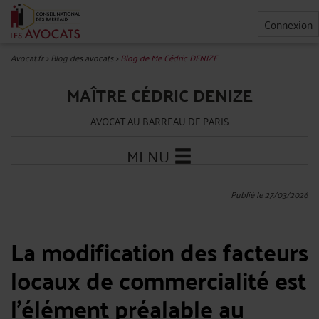
Connexion
Avocat.fr
>
Blog des avocats
>
Blog de Me Cédric DENIZE
MAÎTRE CÉDRIC DENIZE
AVOCAT AU BARREAU DE PARIS
MENU
Publié le 27/03/2026
La modification des facteurs
locaux de commercialité est
l’élément préalable au